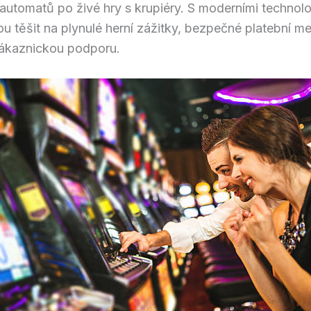
automatů po živé hry s krupiéry. S moderními technol
u těšit na plynulé herní zážitky, bezpečné platební m
ákaznickou podporu.