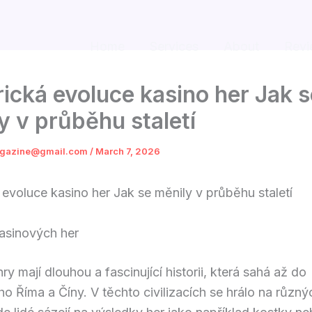
Home
Services
About
Revi
rická evoluce kasino her Jak s
y v průběhu staletí
gazine@gmail.com
/
March 7, 2026
 evoluce kasino her Jak se měnily v průběhu staletí
asinových her
ry mají dlouhou a fascinující historii, která sahá až do
o Říma a Číny. V těchto civilizacích se hrálo na různý