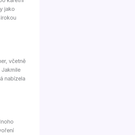
bo karetní
ly jako
širokou
her, včetně
 Jakmile
rá nabízela
 Mnoho
voření