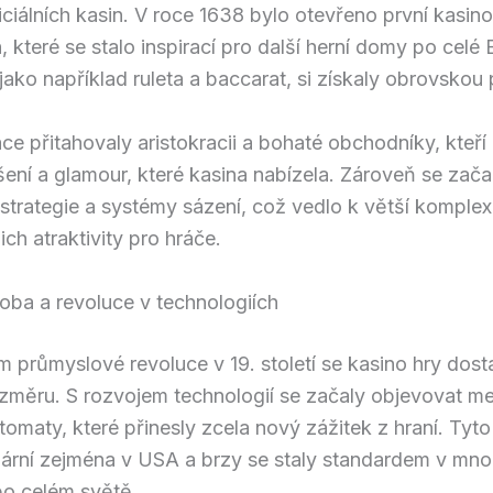
iciálních kasin. V roce 1638 bylo otevřeno první kasino
 které se stalo inspirací pro další herní domy po celé
jako například ruleta a baccarat, si získaly obrovskou 
ce přitahovaly aristokracii a bohaté obchodníky, kteří 
šení a glamour, které kasina nabízela. Zároveň se začal
 strategie a systémy sázení, což vedlo k větší komplex
ich atraktivity pro hráče.
oba a revoluce v technologiích
 průmyslové revoluce v 19. století se kasino hry dost
změru. S rozvojem technologií se začaly objevovat m
tomaty, které přinesly zcela nový zážitek z hraní. Tyt
lární zejména v USA a brzy se staly standardem v mn
po celém světě.