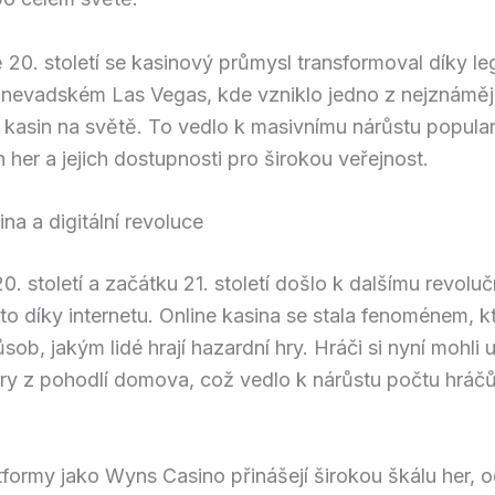
 20. století se kasinový průmysl transformoval díky leg
 nevadském Las Vegas, kde vzniklo jedno z nejznáměj
 kasin na světě. To vedlo k masivnímu nárůstu popular
 her a jejich dostupnosti pro širokou veřejnost.
ina a digitální revoluce
0. století a začátku 21. století došlo k dalšímu revolu
to díky internetu. Online kasina se stala fenoménem, k
sob, jakým lidé hrají hazardní hry. Hráči si nyní mohli 
hry z pohodlí domova, což vedlo k nárůstu počtu hráč
tformy jako Wyns Casino přinášejí širokou škálu her, 