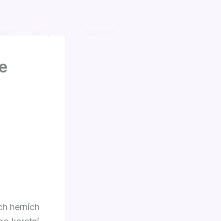
ews
Why Us
Contact
e
ch herních