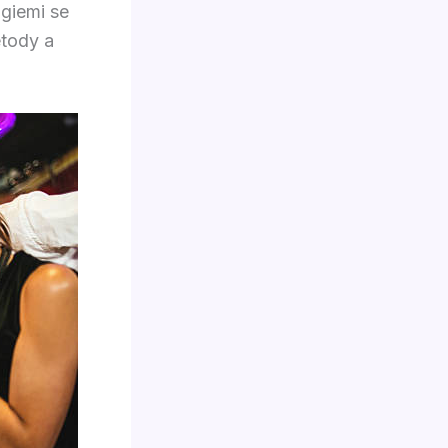
ogiemi se
etody a