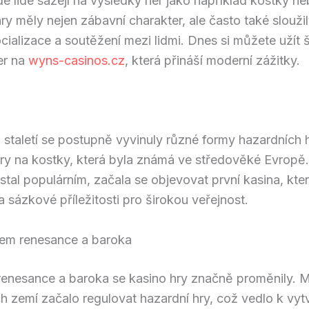
de lidé sázejí na výsledky her jako například kostky ne
hry měly nejen zábavní charakter, ale často také slouži
ializace a soutěžení mezi lidmi. Dnes si můžete užít 
er na
wyns-casinos.cz
, která přináší moderní zážitky.
staletí se postupně vyvinuly různé formy hazardních 
ry na kostky, která byla známá ve středověké Evropě.
stal populárním, začala se objevovat první kasina, kte
a sázkové příležitosti pro širokou veřejnost.
em renesance a baroka
renesance a baroka se kasino hry značně proměnily.
 zemí začalo regulovat hazardní hry, což vedlo k vyt