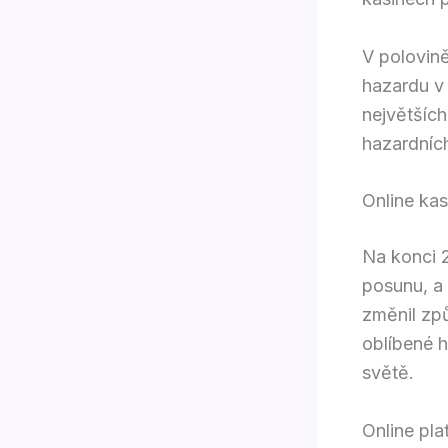
V polovině
hazardu v
největších
hazardních
Online kas
Na konci 2
posunu, a 
změnil způ
oblíbené 
světě.
Online pla