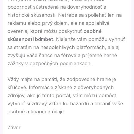
pozornosť sústredená na dôveryhodnosť a
historické skúsenosti. Netreba sa spoliehať len na
reklamu alebo prvý dojem, ale na spoľahlivé
overenia, ktoré môžu poskytnúť
osobné
skúsenosti bdmbet
. Nielenže vám pomôžu vyhnúť
sa stratám na nespolehlivých platformách, ale aj
zvyšujú vaše šance na férové a príjemné herné
zážitky v bezpečných podmienkach.
Vždy majte na pamäti, že zodpovedné hranie je
kľúčové. Informácie získané z dôveryhodných
zdrojov, ako je tento portál, vám môžu pomôcť
vytvoriť si zdravý vzťah ku hazardu a chrániť vaše
osobné a finančné údaje.
Záver