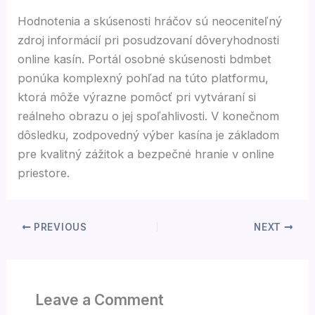
Hodnotenia a skúsenosti hráčov sú neoceniteľný
zdroj informácií pri posudzovaní dôveryhodnosti
online kasín. Portál osobné skúsenosti bdmbet
ponúka komplexný pohľad na túto platformu,
ktorá môže výrazne pomôcť pri vytváraní si
reálneho obrazu o jej spoľahlivosti. V konečnom
dôsledku, zodpovedný výber kasína je základom
pre kvalitný zážitok a bezpečné hranie v online
priestore.
PREVIOUS
NEXT
Leave a Comment