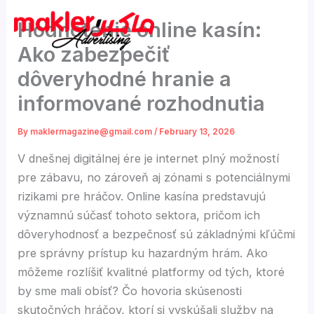
Skip
Hodnotenie online kasín:
to
content
Ako zabezpečiť
dôveryhodné hranie a
informované rozhodnutia
By
maklermagazine@gmail.com
/
February 13, 2026
V dnešnej digitálnej ére je internet plný možností
pre zábavu, no zároveň aj zónami s potenciálnymi
rizikami pre hráčov. Online kasína predstavujú
významnú súčasť tohoto sektora, pričom ich
dôveryhodnosť a bezpečnosť sú základnými kľúčmi
pre správny prístup ku hazardným hrám. Ako
môžeme rozlíšiť kvalitné platformy od tých, ktoré
by sme mali obísť? Čo hovoria skúsenosti
skutočných hráčov, ktorí si vyskúšali služby na