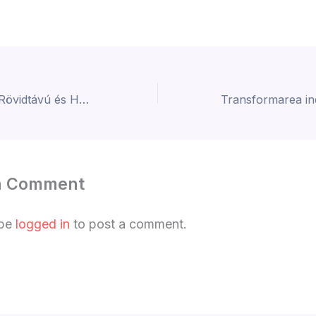
Slotexity Casino Rövidtávú és Hosszútávú Bónuszok Összehasonlítása
a Comment
 be
logged in
to post a comment.