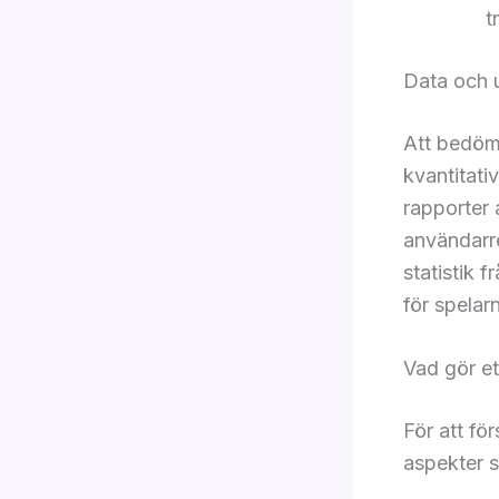
t
Data och 
Att bedöma
kvantitati
rapporter 
användarre
statistik 
för spelar
Vad gör et
För att fö
aspekter 