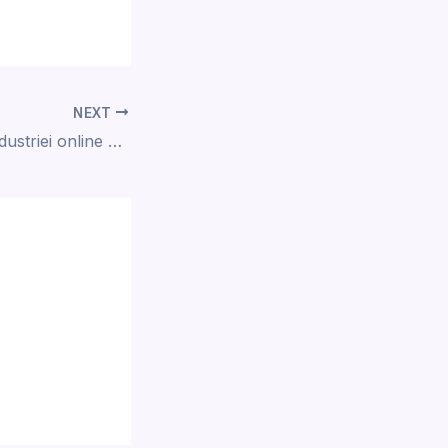
NEXT
Transformarea industriei online a cazinourilor în România: Securitate, inovație și reglementări