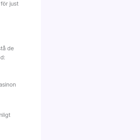
ör just
stå de
ad:
casinon
nligt