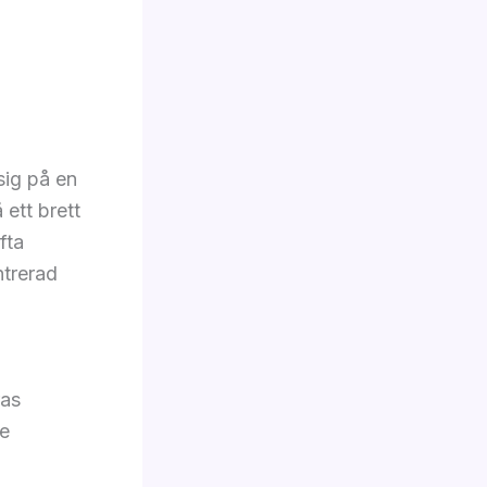
sig på en
 ett brett
fta
ntrerad
ras
re