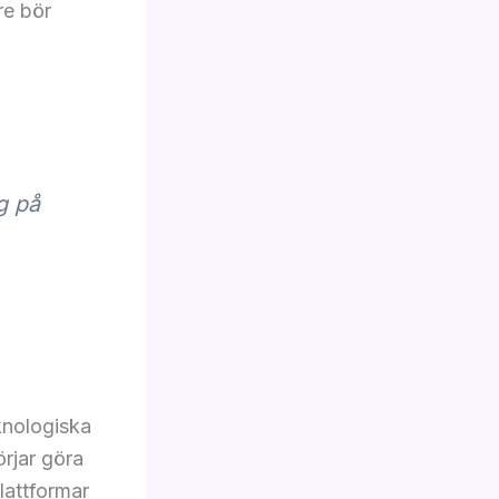
re bör
g på
knologiska
örjar göra
lattformar