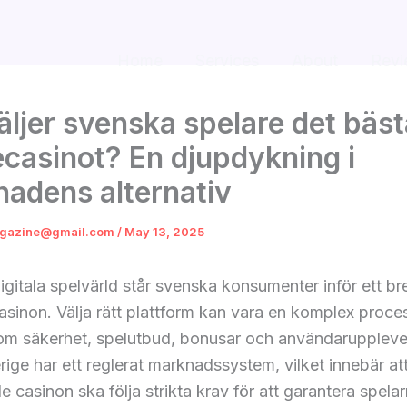
Home
Services
About
Revi
äljer svenska spelare det bäst
ecasinot? En djupdykning i
adens alternativ
gazine@gmail.com
/
May 13, 2025
igitala spelvärld står svenska konsumenter inför ett br
asinon. Välja rätt plattform kan vara en komplex proce
om säkerhet, spelutbud, bonusar och användarupplevel
rige har ett reglerat marknadssystem, vilket innebär at
de casinon ska följa strikta krav för att garantera spela