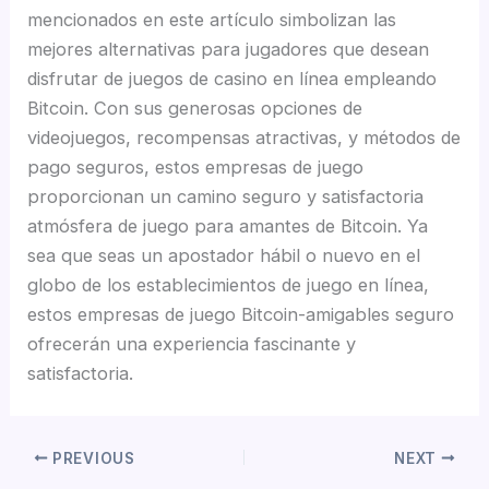
mencionados en este artículo simbolizan las
mejores alternativas para jugadores que desean
disfrutar de juegos de casino en línea empleando
Bitcoin. Con sus generosas opciones de
videojuegos, recompensas atractivas, y métodos de
pago seguros, estos empresas de juego
proporcionan un camino seguro y satisfactoria
atmósfera de juego para amantes de Bitcoin. Ya
sea que seas un apostador hábil o nuevo en el
globo de los establecimientos de juego en línea,
estos empresas de juego Bitcoin-amigables seguro
ofrecerán una experiencia fascinante y
satisfactoria.
PREVIOUS
NEXT