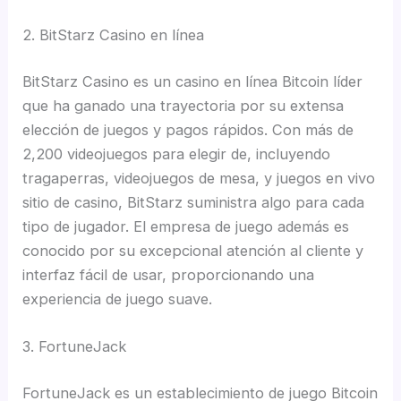
2. BitStarz Casino en línea
BitStarz Casino es un casino en línea Bitcoin líder
que ha ganado una trayectoria por su extensa
elección de juegos y pagos rápidos. Con más de
2,200 videojuegos para elegir de, incluyendo
tragaperras, videojuegos de mesa, y juegos en vivo
sitio de casino, BitStarz suministra algo para cada
tipo de jugador. El empresa de juego además es
conocido por su excepcional atención al cliente y
interfaz fácil de usar, proporcionando una
experiencia de juego suave.
3. FortuneJack
FortuneJack es un establecimiento de juego Bitcoin