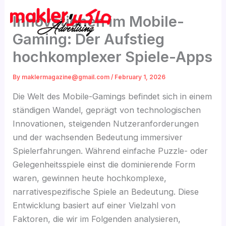
Skip
Innovationen im Mobile-
to
content
Gaming: Der Aufstieg
hochkomplexer Spiele-Apps
By
maklermagazine@gmail.com
/
February 1, 2026
Die Welt des Mobile-Gamings befindet sich in einem
ständigen Wandel, geprägt von technologischen
Innovationen, steigenden Nutzeranforderungen
und der wachsenden Bedeutung immersiver
Spielerfahrungen. Während einfache Puzzle- oder
Gelegenheitsspiele einst die dominierende Form
waren, gewinnen heute hochkomplexe,
narrativespezifische Spiele an Bedeutung. Diese
Entwicklung basiert auf einer Vielzahl von
Faktoren, die wir im Folgenden analysieren,