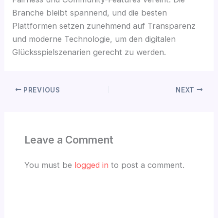
Branche bleibt spannend, und die besten
Plattformen setzen zunehmend auf Transparenz
und moderne Technologie, um den digitalen
Glücksspielszenarien gerecht zu werden.
PREVIOUS
NEXT
Leave a Comment
You must be
logged in
to post a comment.