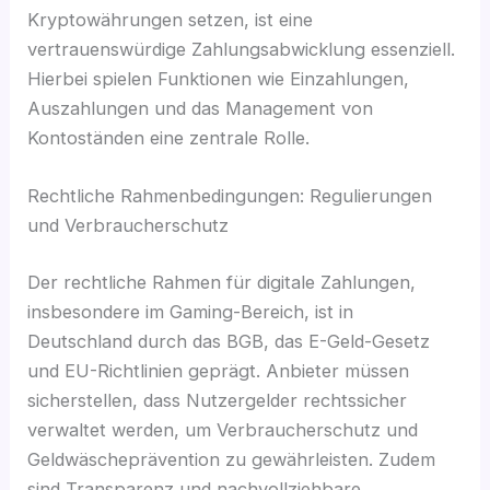
Kryptowährungen setzen, ist eine
vertrauenswürdige Zahlungsabwicklung essenziell.
Hierbei spielen Funktionen wie Einzahlungen,
Auszahlungen und das Management von
Kontoständen eine zentrale Rolle.
Rechtliche Rahmenbedingungen: Regulierungen
und Verbraucherschutz
Der rechtliche Rahmen für digitale Zahlungen,
insbesondere im Gaming-Bereich, ist in
Deutschland durch das BGB, das E-Geld-Gesetz
und EU-Richtlinien geprägt. Anbieter müssen
sicherstellen, dass Nutzergelder rechtssicher
verwaltet werden, um Verbraucherschutz und
Geldwäscheprävention zu gewährleisten. Zudem
sind Transparenz und nachvollziehbare