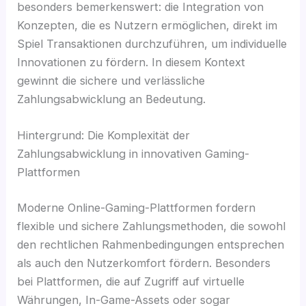
besonders bemerkenswert: die Integration von
Konzepten, die es Nutzern ermöglichen, direkt im
Spiel Transaktionen durchzuführen, um individuelle
Innovationen zu fördern. In diesem Kontext
gewinnt die sichere und verlässliche
Zahlungsabwicklung an Bedeutung.
Hintergrund: Die Komplexität der
Zahlungsabwicklung in innovativen Gaming-
Plattformen
Moderne Online-Gaming-Plattformen fordern
flexible und sichere Zahlungsmethoden, die sowohl
den rechtlichen Rahmenbedingungen entsprechen
als auch den Nutzerkomfort fördern. Besonders
bei Plattformen, die auf Zugriff auf virtuelle
Währungen, In-Game-Assets oder sogar