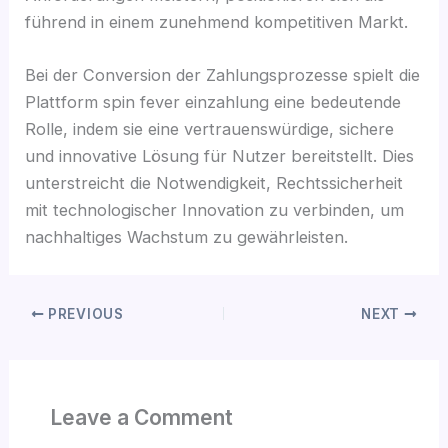
führend in einem zunehmend kompetitiven Markt.
Bei der Conversion der Zahlungsprozesse spielt die
Plattform spin fever einzahlung eine bedeutende
Rolle, indem sie eine vertrauenswürdige, sichere
und innovative Lösung für Nutzer bereitstellt. Dies
unterstreicht die Notwendigkeit, Rechtssicherheit
mit technologischer Innovation zu verbinden, um
nachhaltiges Wachstum zu gewährleisten.
PREVIOUS
NEXT
Leave a Comment