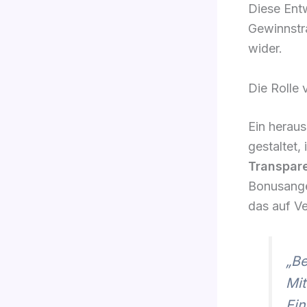
Diese Ent
Gewinnstr
wider.
Die Rolle
Ein heraus
gestaltet, 
Transpare
Bonusange
das auf Ve
„Be
Mit
Ein