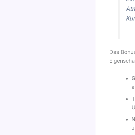
Atm
Kun
Das Bonus
Eigenscha
G
a
T
U
N
u