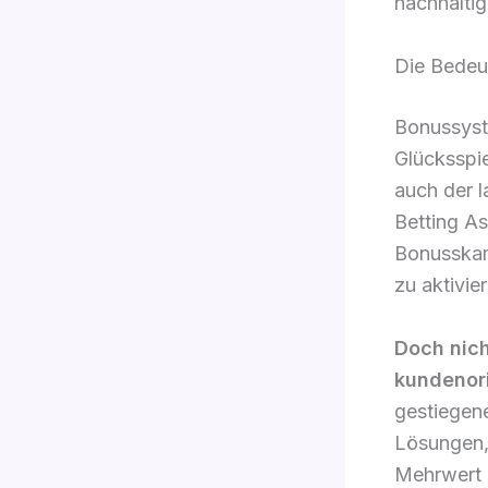
nachhalti
Die Bedeu
Bonussyste
Glücksspie
auch der l
Betting As
Bonusskam
zu aktivie
Doch nich
kundenori
gestiegen
Lösungen, 
Mehrwert 