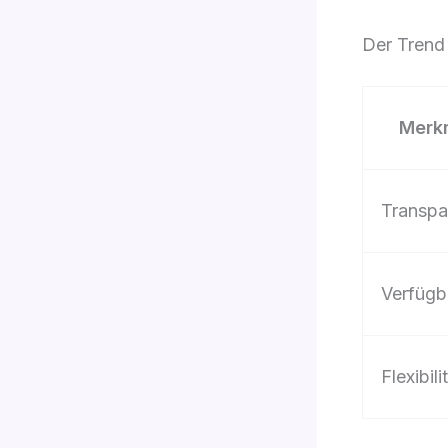
Der Trend
Merk
Transpa
Verfügb
Flexibili