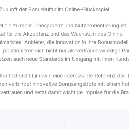
 Zukunft der Bonuskultur im Online-Glücksspiel
 hin zu mehr Transparenz und Nutzerorientierung ist
al für die Akzeptanz und das Wachstum des Online-
lmarktes. Anbieter, die Innovation in ihre Bonusmodell
n, positionieren sich nicht nur als vertrauenswürdige Par
etzen auch neue Standards im Umgang mit ihren Kund
Kontext stellt Limewin eine interessante Referenz dar.
en verbindet innovative Bonusangebote mit einem h
ertrauen und setzt damit wichtige Impulse für die Br