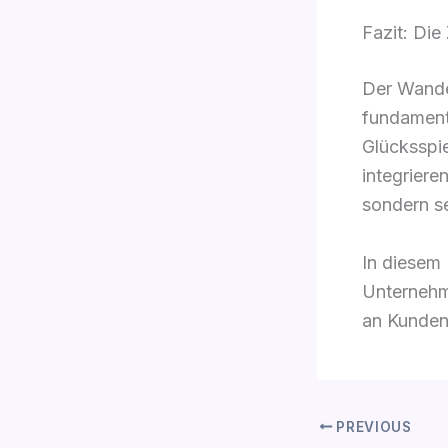
Fazit: Die
Der Wandel
fundament
Glücksspie
integriere
sondern s
In diesem 
Unternehm
an Kundenv
PREVIOUS