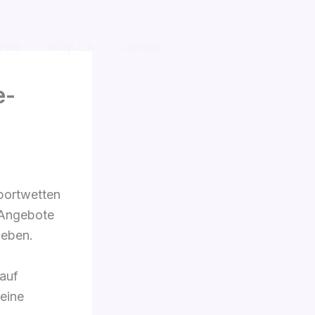
ews
Why Us
Contact
e-
Sportwetten
 Angebote
heben.
auf
 eine