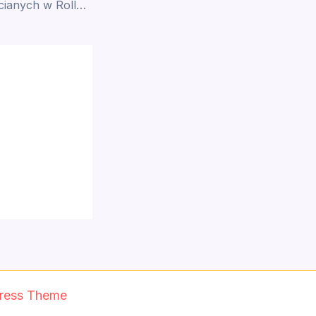
Recenzja gier karcianych w Rollanzia Casino
ress Theme