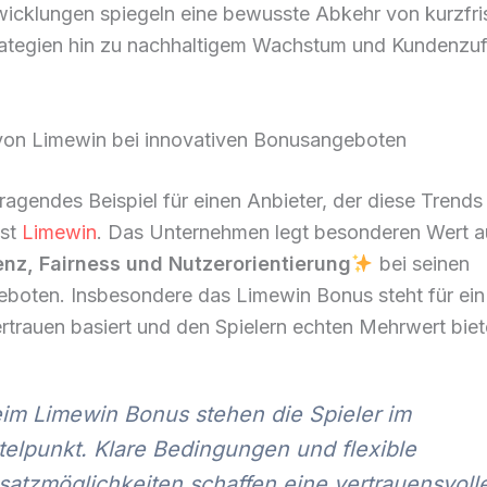
wicklungen spiegeln eine bewusste Abkehr von kurzfri
ategien hin zu nachhaltigem Wachstum und Kundenzuf
 von Limewin bei innovativen Bonusangeboten
ragendes Beispiel für einen Anbieter, der diese Trends 
ist
Limewin
. Das Unternehmen legt besonderen Wert 
nz, Fairness und Nutzerorientierung
bei seinen
boten. Insbesondere das Limewin Bonus steht für ein
rtrauen basiert und den Spielern echten Mehrwert biet
im Limewin Bonus stehen die Spieler im
telpunkt. Klare Bedingungen und flexible
satzmöglichkeiten schaffen eine vertrauensvoll