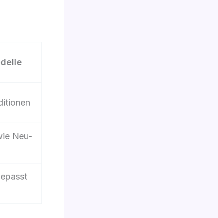
delle
ditionen
wie Neu-
gepasst