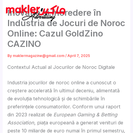
Skip
Inovație și Încredere în
to
content
Industria de Jocuri de Noroc
Online: Cazul GoldZino
CAZINO
By
maklermagazine@gmail.com
/
April 7, 2025
Contextul Actual al Jocurilor de Noroc Digitale
Industria jocurilor de noroc online a cunoscut o
creștere accelerată în ultimul deceniu, alimentată
de evoluția tehnologică și de schimbările în
preferințele consumatorilor. Conform unui raport
din 2023 realizat de
European Gaming & Betting
Association
, piața europeană a generat venituri de
peste
10 miliarde de euro
numai în primul semestru,