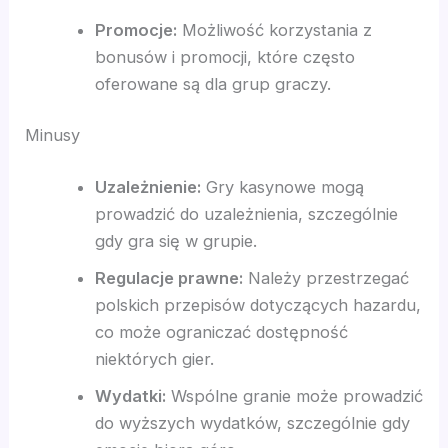
Promocje:
Możliwość korzystania z
bonusów i promocji, które często
oferowane są dla grup graczy.
Minusy
Uzależnienie:
Gry kasynowe mogą
prowadzić do uzależnienia, szczególnie
gdy gra się w grupie.
Regulacje prawne:
Należy przestrzegać
polskich przepisów dotyczących hazardu,
co może ograniczać dostępność
niektórych gier.
Wydatki:
Wspólne granie może prowadzić
do wyższych wydatków, szczególnie gdy