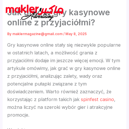
Skip
Jak grać w gry kasynowe
to
content
online z przyjaciółmi?
By
maklermagazine@gmail.com
/
May 8, 2025
Gry kasynowe online stały się niezwykle popularne
w ostatnich latach, a możliwość grania z
przyjaciółmi dodaje im jeszcze więcej emocji. W tym
artykule omówimy, jak grać w gry kasynowe online
z przyjaciółmi, analizując zalety, wady oraz
potencjalne pułapki związane z tym
doświadczeniem. Warto również zaznaczyć, że
korzystając z platform takich jak
spinfest casino
,
można liczyć na szeroki wybór gier i atrakcyjne
promocje.