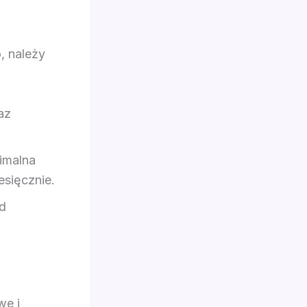
, należy
az
imalna
sięcznie.
d
we i