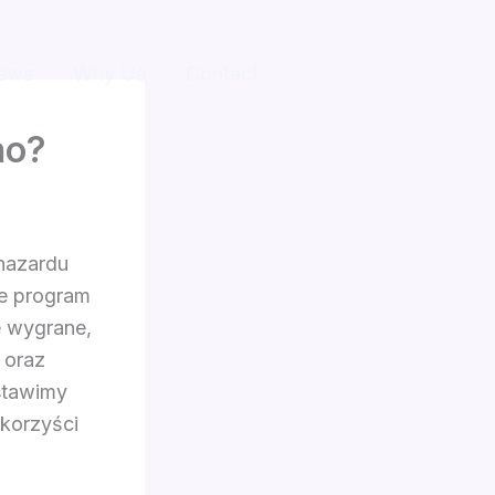
ews
Why Us
Contact
no?
 hazardu
je program
e wygrane,
 oraz
stawimy
korzyści