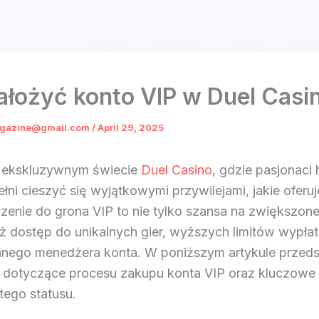
Home
Services
About
Revi
ałożyć konto VIP w Duel Casi
gazine@gmail.com
/
April 29, 2025
 ekskluzywnym świecie
Duel Casino
, gdzie pasjonaci
ni cieszyć się wyjątkowymi przywilejami, jakie oferu
czenie do grona VIP to nie tylko szansa na zwiększon
ż dostęp do unikalnych gier, wyższych limitów wypłat
ego menedżera konta. W poniższym artykule przed
 dotyczące procesu zakupu konta VIP oraz kluczowe 
tego statusu.