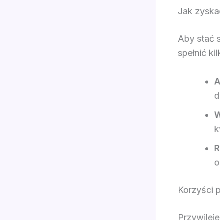
Jak zyska
Aby stać 
spełnić ki
A
d
W
k
R
o
Korzyści 
Przywileje