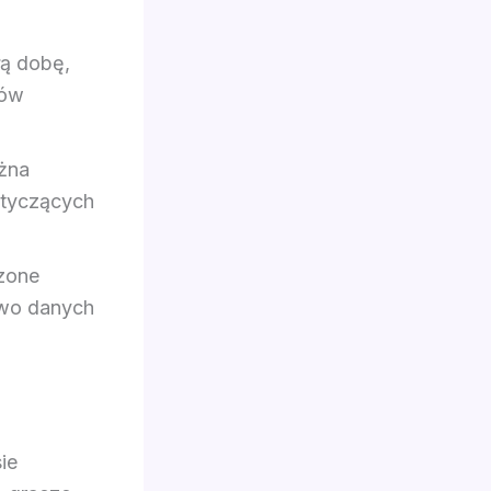
łą dobę,
mów
żna
otyczących
czone
two danych
ie