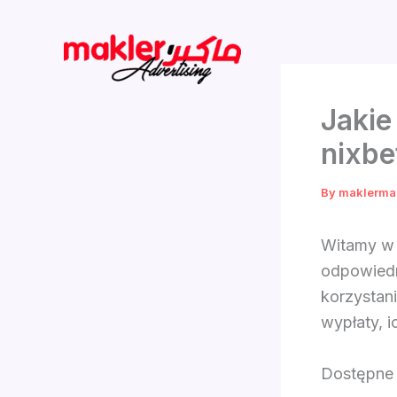
Skip
to
content
Jakie
nixbe
By
maklerma
Witamy w
odpowiedn
korzystan
wypłaty, 
Dostępne