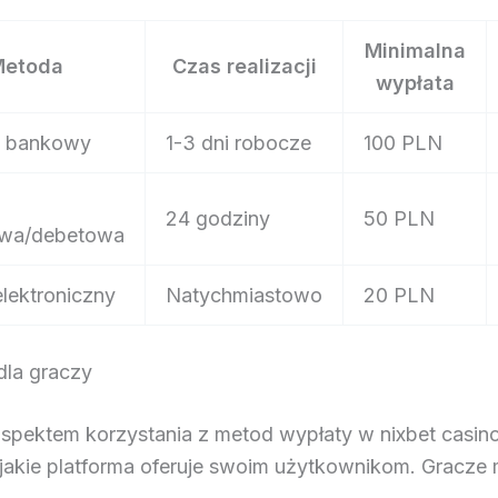
Minimalna
etoda
Czas realizacji
wypłata
w bankowy
1-3 dni robocze
100 PLN
24 godziny
50 PLN
owa/debetowa
elektroniczny
Natychmiastowo
20 PLN
dla graczy
pektem korzystania z metod wypłaty w nixbet casino
 jakie platforma oferuje swoim użytkownikom. Gracze