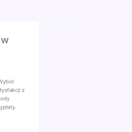
ews
Why Us
Contact
 w
Wybór
ysfakcji z
tody
ypłaty.