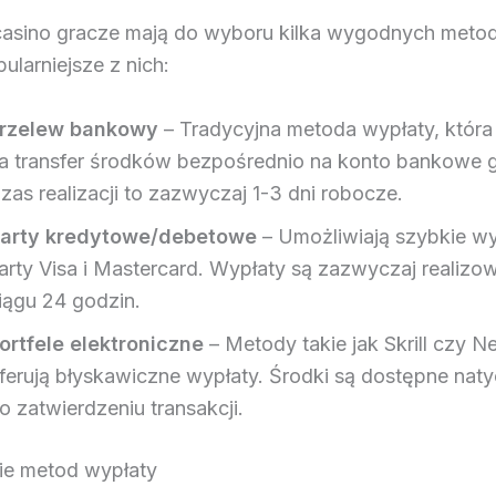
casino gracze mają do wyboru kilka wygodnych metod
ularniejsze z nich:
rzelew bankowy
– Tradycyjna metoda wypłaty, któr
a transfer środków bezpośrednio na konto bankowe g
zas realizacji to zazwyczaj 1-3 dni robocze.
arty kredytowe/debetowe
– Umożliwiają szybkie wy
arty Visa i Mastercard. Wypłaty są zazwyczaj realiz
iągu 24 godzin.
ortfele elektroniczne
– Metody takie jak Skrill czy Ne
ferują błyskawiczne wypłaty. Środki są dostępne nat
o zatwierdzeniu transakcji.
e metod wypłaty