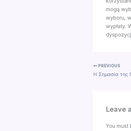
korzystani
mogą wybr
wyboru, wa
wypłaty. W
dyspozycj
PREVIOUS
Leave 
You must