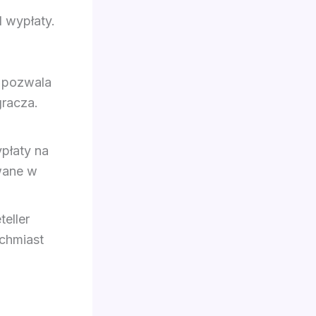
 wypłaty.
a pozwala
racza.
płaty na
owane w
teller
ychmiast