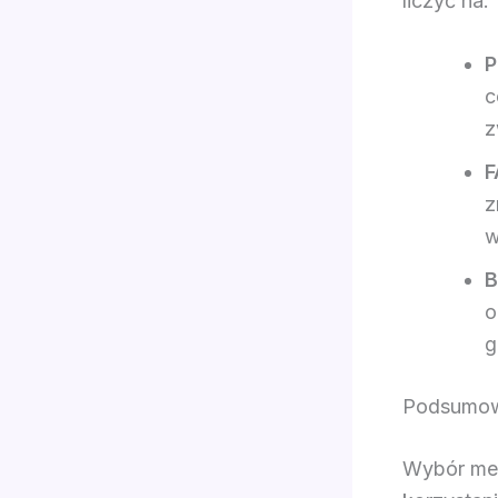
liczyć na:
P
c
z
F
z
w
B
o
g
Podsumow
Wybór met