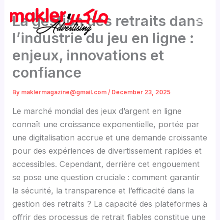
Skip
La gestion des retraits dans
to
content
l’industrie du jeu en ligne :
enjeux, innovations et
confiance
By
maklermagazine@gmail.com
/
December 23, 2025
Le marché mondial des jeux d’argent en ligne
connaît une croissance exponentielle, portée par
une digitalisation accrue et une demande croissante
pour des expériences de divertissement rapides et
accessibles. Cependant, derrière cet engouement
se pose une question cruciale : comment garantir
la sécurité, la transparence et l’efficacité dans la
gestion des retraits ? La capacité des plateformes à
offrir des processus de retrait fiables constitue une