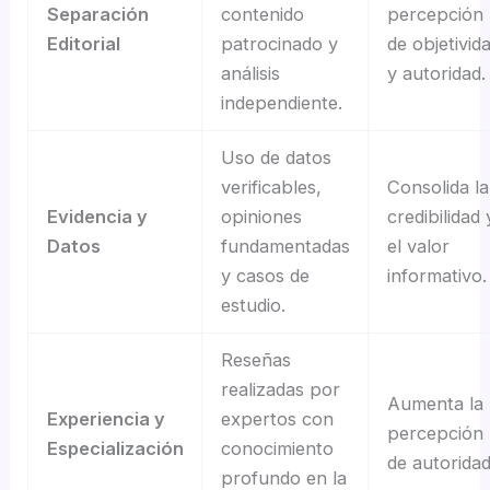
Separación
contenido
percepción
Editorial
patrocinado y
de objetivid
análisis
y autoridad.
independiente.
Uso de datos
verificables,
Consolida la
Evidencia y
opiniones
credibilidad 
Datos
fundamentadas
el valor
y casos de
informativo.
estudio.
Reseñas
realizadas por
Aumenta la
Experiencia y
expertos con
percepción
Especialización
conocimiento
de autoridad
profundo en la