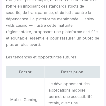
l’offre en imposant des standards stricts de
sécurité, de transparence, et de lutte contre la
dépendance. La plateforme mentionnée — shiny
wilds casino — illustre cette maturité
réglementaire, proposant une plateforme certifiée
et équitable, essentielle pour rassurer un public de
plus en plus averti.
Les tendances et opportunités futures
Factor
Description
Le développement des
applications mobiles
permet une accessibilité
Mobile Gaming
totale, avec une