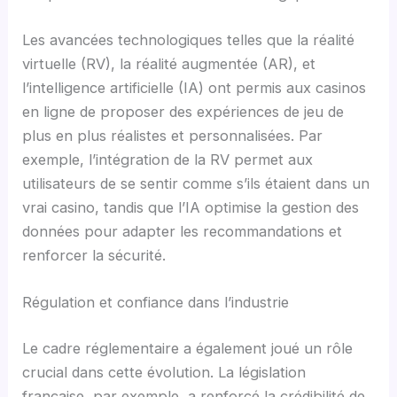
Les avancées technologiques telles que la réalité
virtuelle (RV), la réalité augmentée (AR), et
l’intelligence artificielle (IA) ont permis aux casinos
en ligne de proposer des expériences de jeu de
plus en plus réalistes et personnalisées. Par
exemple, l’intégration de la RV permet aux
utilisateurs de se sentir comme s’ils étaient dans un
vrai casino, tandis que l’IA optimise la gestion des
données pour adapter les recommandations et
renforcer la sécurité.
Régulation et confiance dans l’industrie
Le cadre réglementaire a également joué un rôle
crucial dans cette évolution. La législation
française, par exemple, a renforcé la crédibilité de