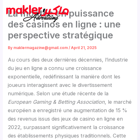
Skip
La montée en puissance
to
content
des casinos en ligne : une
perspective stratégique
By
maklermagazine@gmail.com
/
April 21, 2025
Au cours des deux dernières décennies, l’industrie
du jeu en ligne a connu une croissance
exponentielle, redéfinissant la manière dont les
joueurs interagissent avec le divertissement
numérique. Selon une étude récente de la
European Gaming & Betting Association
, le marché
européen a enregistré une augmentation de 15 %
des revenus issus des jeux de casino en ligne en
2022, surpassant significativement la croissance
des établissements physiques traditionnels. Cette