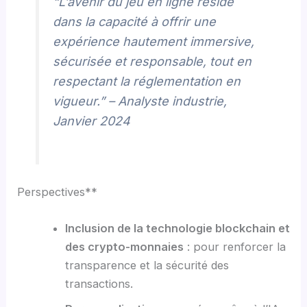
“L’avenir du jeu en ligne réside
dans la capacité à offrir une
expérience hautement immersive,
sécurisée et responsable, tout en
respectant la réglementation en
vigueur.” – Analyste industrie,
Janvier 2024
Perspectives**
Inclusion de la technologie blockchain et
des crypto-monnaies
: pour renforcer la
transparence et la sécurité des
transactions.