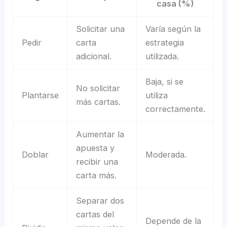
casa (%)
Solicitar una
Varía según la
Pedir
carta
estrategia
adicional.
utilizada.
Baja, si se
No solicitar
Plantarse
utiliza
más cartas.
correctamente.
Aumentar la
apuesta y
Doblar
Moderada.
recibir una
carta más.
Separar dos
cartas del
Depende de la