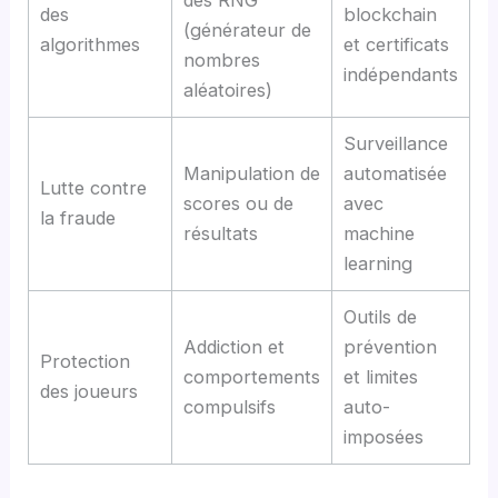
des
blockchain
(générateur de
algorithmes
et certificats
nombres
indépendants
aléatoires)
Surveillance
Manipulation de
automatisée
Lutte contre
scores ou de
avec
la fraude
résultats
machine
learning
Outils de
Addiction et
prévention
Protection
comportements
et limites
des joueurs
compulsifs
auto-
imposées