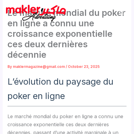
Skip
Le marché mondial du poker
to
content
en ligne a connu une
croissance exponentielle
ces deux dernières
décennie
By
maklermagazine@gmail.com
/
October 23, 2025
L’évolution du paysage du
poker en ligne
Le marché mondial du poker en ligne a connu une
croissance exponentielle ces deux dernières
décennies, passant d’une activité marginale à un