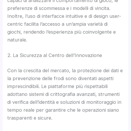
capaci di analizzare il comportamento di gioco, le
preferenze di scommessa e i modelli di vincita.
Inoltre, l’uso di interfacce intuitive e di design user-
centric facilita l’accesso a un’ampia varietà di
giochi, rendendo l’esperienza più coinvolgente e
naturale.
2. La Sicurezza al Centro dell’Innovazione
Con la crescita del mercato, la protezione dei dati e
la prevenzione delle frodi sono diventati aspetti
imprescindibili. Le piattaforme più rispettabili
adottano sistemi di crittografia avanzati, strumenti
di verifica dell’identità e soluzioni di monitoraggio in
tempo reale per garantire che le operazioni siano
trasparenti e sicure.