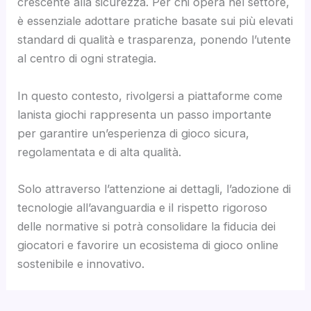
crescente alla sicurezza. Per chi opera nel settore,
è essenziale adottare pratiche basate sui più elevati
standard di qualità e trasparenza, ponendo l’utente
al centro di ogni strategia.
In questo contesto, rivolgersi a piattaforme come
lanista giochi rappresenta un passo importante
per garantire un’esperienza di gioco sicura,
regolamentata e di alta qualità.
Solo attraverso l’attenzione ai dettagli, l’adozione di
tecnologie all’avanguardia e il rispetto rigoroso
delle normative si potrà consolidare la fiducia dei
giocatori e favorire un ecosistema di gioco online
sostenibile e innovativo.