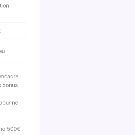
tion
t
eu
 encadre
es bonus
 pour ne
ino 500€