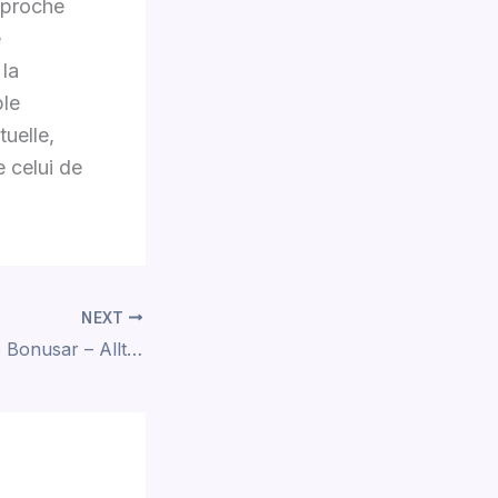
approche
e
 la
ple
uelle,
 celui de
NEXT
Luckystart Casino Bonusar – Allt du Behöver Veta