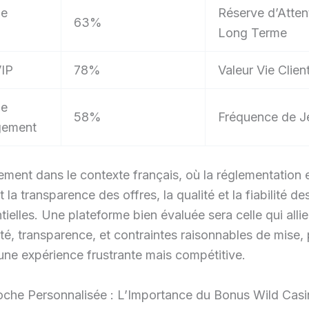
de
Réserve d’Atten
63%
Long Terme
VIP
78%
Valeur Vie Clien
de
58%
Fréquence de J
gement
rement dans le contexte français, où la réglementation
 la transparence des offres, la qualité et la fiabilité d
tielles. Une plateforme bien évaluée sera celle qui allie
é, transparence, et contraintes raisonnables de mise,
une expérience frustrante mais compétitive.
che Personnalisée : L’Importance du Bonus Wild Cas