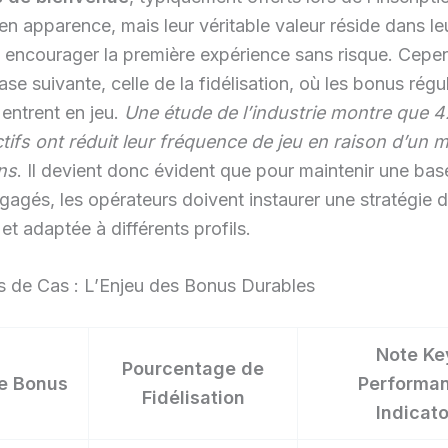
en apparence, mais leur véritable valeur réside dans le
 encourager la première expérience sans risque. Cepe
ase suivante, celle de la fidélisation, où les bonus régu
 entrent en jeu.
Une étude de l’industrie montre que 
tifs ont réduit leur fréquence de jeu en raison d’un
ons
. Il devient donc évident que pour maintenir une bas
gagés, les opérateurs doivent instaurer une stratégie 
et adaptée à différents profils.
s de Cas : L’Enjeu des Bonus Durables
Note Ke
Pourcentage de
e Bonus
Performa
Fidélisation
Indicato