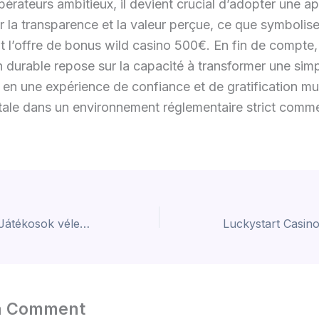
pérateurs ambitieux, il devient crucial d’adopter une 
r la transparence et la valeur perçue, ce que symbolis
l’offre de bonus wild casino 500€. En fin de compte,
on durable repose sur la capacité à transformer une sim
en une expérience de confiance et de gratification mut
ale dans un environnement réglementaire strict comme
fastslots casino: Játékosok véleménye a VIP programról
a Comment