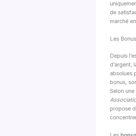
uniquement
de satisfa
marché en
Les Bonus 
Depuis l’e
d’argent, 
absolues p
bonus, son
Selon une
Associati
propose de
concentrer
Les
bonus