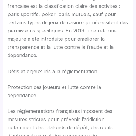
française est la classification claire des activités :
paris sportifs, poker, paris mutuels, sauf pour
certains types de jeux de casino qui nécessitent des
permissions spécifiques. En 2019, une réforme
majeure a été introduite pour améliorer la
transparence et la lutte contre la fraude et la
dépendance.
Défis et enjeux liés à la réglementation
Protection des joueurs et lutte contre la
dépendance
Les réglementations françaises imposent des
mesures strictes pour prévenir l’addiction,
notamment des plafonds de dépôt, des outils
d’auto-exclusion et des campagnes de