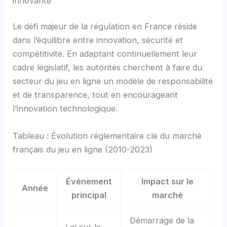
innovante
Le défi majeur de la régulation en France réside
dans l’équilibre entre innovation, sécurité et
compétitivité. En adaptant continuellement leur
cadre législatif, les autorités cherchent à faire du
secteur du jeu en ligne un modèle de responsabilité
et de transparence, tout en encourageant
l’innovation technologique.
Tableau : Évolution réglementaire clé du marché
français du jeu en ligne (2010-2023)
Événement
Impact sur le
Année
principal
marché
Démarrage de la