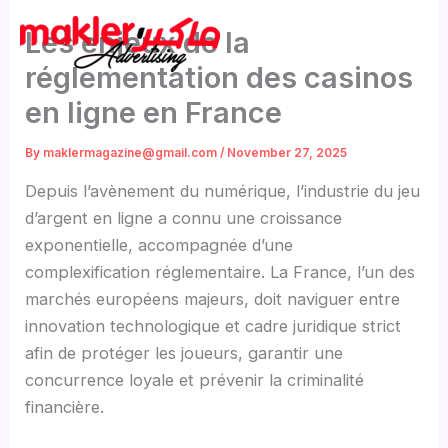
Skip
Les enjeux de la
to
content
réglementation des casinos
en ligne en France
By
maklermagazine@gmail.com
/
November 27, 2025
Depuis l’avènement du numérique, l’industrie du jeu
d’argent en ligne a connu une croissance
exponentielle, accompagnée d’une
complexification réglementaire. La France, l’un des
marchés européens majeurs, doit naviguer entre
innovation technologique et cadre juridique strict
afin de protéger les joueurs, garantir une
concurrence loyale et prévenir la criminalité
financière.