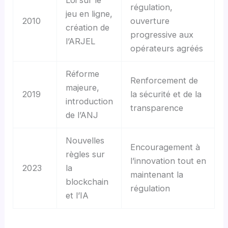
Loi sur le
régulation,
jeu en ligne,
2010
ouverture
création de
progressive aux
l’ARJEL
opérateurs agréés
Réforme
Renforcement de
majeure,
2019
la sécurité et de la
introduction
transparence
de l’ANJ
Nouvelles
Encouragement à
règles sur
l’innovation tout en
2023
la
maintenant la
blockchain
régulation
et l’IA