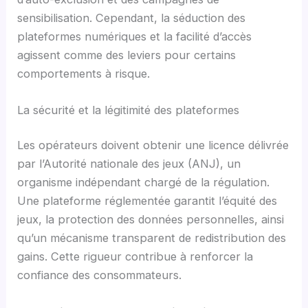
sensibilisation. Cependant, la séduction des
plateformes numériques et la facilité d’accès
agissent comme des leviers pour certains
comportements à risque.
La sécurité et la légitimité des plateformes
Les opérateurs doivent obtenir une licence délivrée
par l’Autorité nationale des jeux (ANJ), un
organisme indépendant chargé de la régulation.
Une plateforme réglementée garantit l’équité des
jeux, la protection des données personnelles, ainsi
qu’un mécanisme transparent de redistribution des
gains. Cette rigueur contribue à renforcer la
confiance des consommateurs.