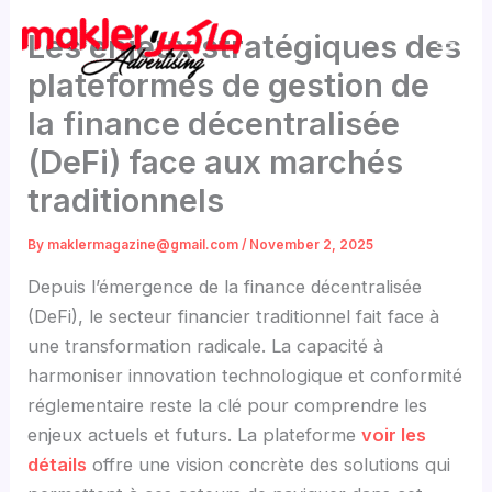
Skip
Les enjeux stratégiques des
to
content
plateformes de gestion de
la finance décentralisée
(DeFi) face aux marchés
traditionnels
By
maklermagazine@gmail.com
/
November 2, 2025
Depuis l’émergence de la finance décentralisée
(DeFi), le secteur financier traditionnel fait face à
une transformation radicale. La capacité à
harmoniser innovation technologique et conformité
réglementaire reste la clé pour comprendre les
enjeux actuels et futurs. La plateforme
voir les
détails
offre une vision concrète des solutions qui