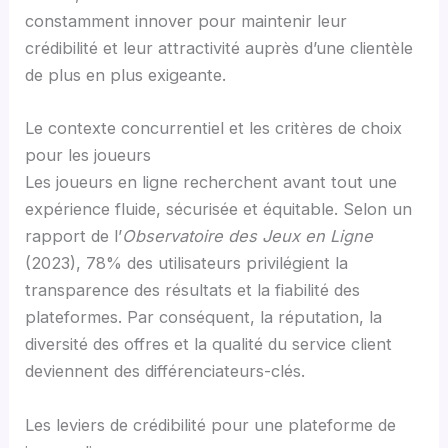
constamment innover pour maintenir leur
crédibilité et leur attractivité auprès d’une clientèle
de plus en plus exigeante.
Le contexte concurrentiel et les critères de choix
pour les joueurs
Les joueurs en ligne recherchent avant tout une
expérience fluide, sécurisée et équitable. Selon un
rapport de l’
Observatoire des Jeux en Ligne
(2023), 78% des utilisateurs privilégient la
transparence des résultats et la fiabilité des
plateformes. Par conséquent, la réputation, la
diversité des offres et la qualité du service client
deviennent des différenciateurs-clés.
Les leviers de crédibilité pour une plateforme de