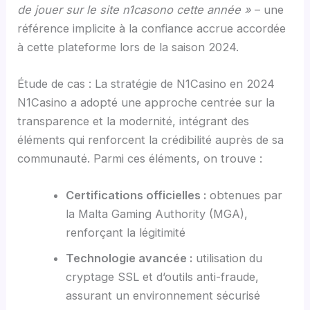
de jouer sur le site n1casono cette année »
– une
référence implicite à la confiance accrue accordée
à cette plateforme lors de la saison 2024.
Étude de cas : La stratégie de N1Casino en 2024
N1Casino a adopté une approche centrée sur la
transparence et la modernité, intégrant des
éléments qui renforcent la crédibilité auprès de sa
communauté. Parmi ces éléments, on trouve :
Certifications officielles :
obtenues par
la Malta Gaming Authority (MGA),
renforçant la légitimité
Technologie avancée :
utilisation du
cryptage SSL et d’outils anti-fraude,
assurant un environnement sécurisé