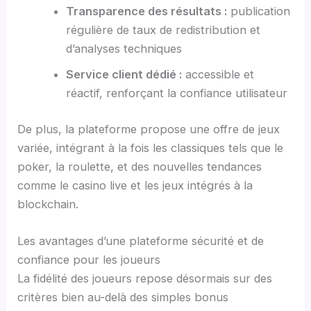
Transparence des résultats :
publication
régulière de taux de redistribution et
d’analyses techniques
Service client dédié :
accessible et
réactif, renforçant la confiance utilisateur
De plus, la plateforme propose une offre de jeux
variée, intégrant à la fois les classiques tels que le
poker, la roulette, et des nouvelles tendances
comme le casino live et les jeux intégrés à la
blockchain.
Les avantages d’une plateforme sécurité et de
confiance pour les joueurs
La fidélité des joueurs repose désormais sur des
critères bien au-delà des simples bonus