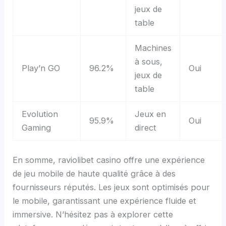
jeux de
table
Machines
à sous,
Play’n GO
96.2%
Oui
jeux de
table
Evolution
Jeux en
95.9%
Oui
Gaming
direct
En somme, raviolibet casino offre une expérience
de jeu mobile de haute qualité grâce à des
fournisseurs réputés. Les jeux sont optimisés pour
le mobile, garantissant une expérience fluide et
immersive. N’hésitez pas à explorer cette