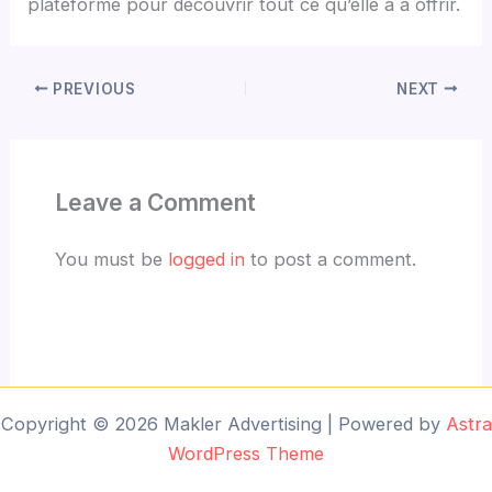
plateforme pour découvrir tout ce qu’elle a à offrir.
PREVIOUS
NEXT
Leave a Comment
You must be
logged in
to post a comment.
Copyright © 2026 Makler Advertising | Powered by
Astra
WordPress Theme