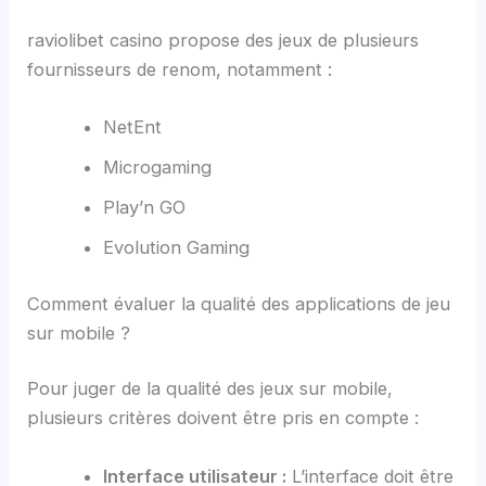
raviolibet casino propose des jeux de plusieurs
fournisseurs de renom, notamment :
NetEnt
Microgaming
Play’n GO
Evolution Gaming
Comment évaluer la qualité des applications de jeu
sur mobile ?
Pour juger de la qualité des jeux sur mobile,
plusieurs critères doivent être pris en compte :
Interface utilisateur :
L’interface doit être