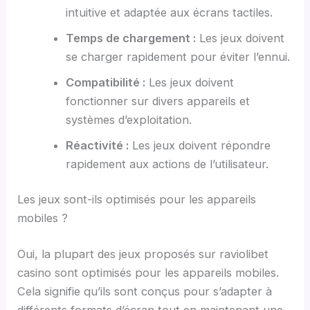
intuitive et adaptée aux écrans tactiles.
Temps de chargement :
Les jeux doivent
se charger rapidement pour éviter l’ennui.
Compatibilité :
Les jeux doivent
fonctionner sur divers appareils et
systèmes d’exploitation.
Réactivité :
Les jeux doivent répondre
rapidement aux actions de l’utilisateur.
Les jeux sont-ils optimisés pour les appareils
mobiles ?
Oui, la plupart des jeux proposés sur raviolibet
casino sont optimisés pour les appareils mobiles.
Cela signifie qu’ils sont conçus pour s’adapter à
différents formats d’écran tout en maintenant une