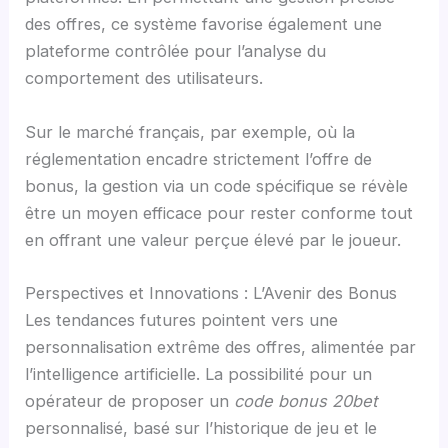
des offres, ce système favorise également une
plateforme contrôlée pour l’analyse du
comportement des utilisateurs.
Sur le marché français, par exemple, où la
réglementation encadre strictement l’offre de
bonus, la gestion via un code spécifique se révèle
être un moyen efficace pour rester conforme tout
en offrant une valeur perçue élevé par le joueur.
Perspectives et Innovations : L’Avenir des Bonus
Les tendances futures pointent vers une
personnalisation extrême des offres, alimentée par
l’intelligence artificielle. La possibilité pour un
opérateur de proposer un
code bonus 20bet
personnalisé, basé sur l’historique de jeu et le