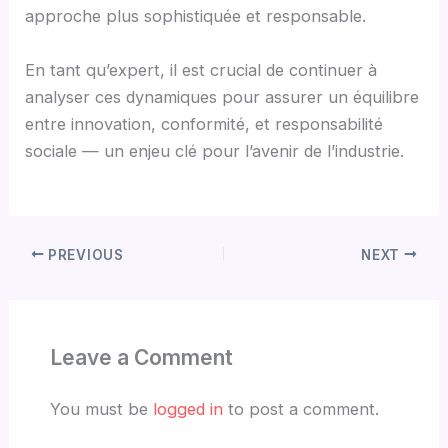
approche plus sophistiquée et responsable.
En tant qu’expert, il est crucial de continuer à
analyser ces dynamiques pour assurer un équilibre
entre innovation, conformité, et responsabilité
sociale — un enjeu clé pour l’avenir de l’industrie.
PREVIOUS
NEXT
Leave a Comment
You must be
logged in
to post a comment.