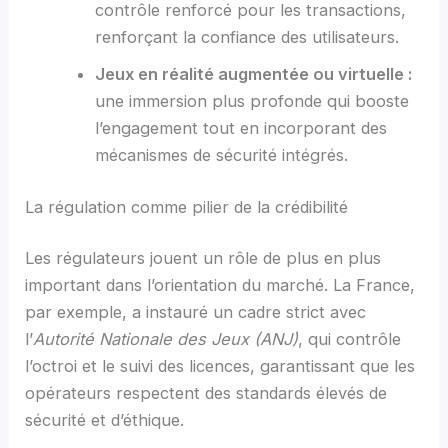
contrôle renforcé pour les transactions,
renforçant la confiance des utilisateurs.
Jeux en réalité augmentée ou virtuelle :
une immersion plus profonde qui booste
l’engagement tout en incorporant des
mécanismes de sécurité intégrés.
La régulation comme pilier de la crédibilité
Les régulateurs jouent un rôle de plus en plus
important dans l’orientation du marché. La France,
par exemple, a instauré un cadre strict avec
l’
Autorité Nationale des Jeux (ANJ)
, qui contrôle
l’octroi et le suivi des licences, garantissant que les
opérateurs respectent des standards élevés de
sécurité et d’éthique.