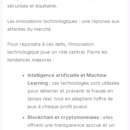
sécurisée et équitable.
Les innovations technologiques : une réponse aux
attentes du marché
Pour répondre à ces défis, l’innovation
technologique joue un rôle central. Parmi les
tendances majeures :
Intelligence artificielle et Machine
Learning :
ces technologies sont utilisées
pour détecter et prévenir la fraude en
temps réel, tout en adaptant l’offre de
jeux à chaque profil joueur.
Blockchain et cryptomonnaies :
elles
offrent une transparence accrue et un