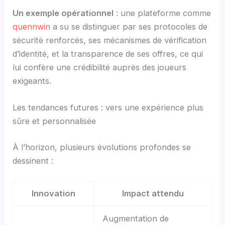
Un exemple opérationnel
: une plateforme comme
quennwin
a su se distinguer par ses protocoles de
sécurité renforcés, ses mécanismes de vérification
d’identité, et la transparence de ses offres, ce qui
lui confère une crédibilité auprès des joueurs
exigeants.
Les tendances futures : vers une expérience plus
sûre et personnalisée
À l’horizon, plusieurs évolutions profondes se
dessinent :
Innovation
Impact attendu
Augmentation de