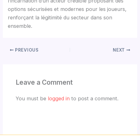
l’incarnation d’un acteur crédible proposant des
options sécurisées et modernes pour les joueurs,
renforçant la légitimité du secteur dans son
ensemble.
PREVIOUS
NEXT
Leave a Comment
You must be
logged in
to post a comment.