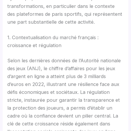
transformations, en particulier dans le contexte
des plateformes de paris sportifs, qui représentent
une part substantielle de cette activité.
1. Contextualisation du marché français :
croissance et régulation
Selon les dernières données de l’Autorité nationale
des jeux (ANJ), le chiffre d’affaires pour les jeux
d’argent en ligne a atteint
plus de 3 milliards
d’euros en 2022
, illustrant une résilience face aux
défis économiques et sociétaux. La régulation
stricte, instaurée pour garantir la transparence et
la protection des joueurs, a permis d’établir un
cadre où la confiance devient un pilier central. La
clé de cette croissance réside également dans