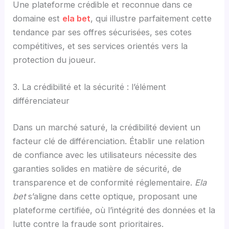
Une plateforme crédible et reconnue dans ce
domaine est
ela bet
, qui illustre parfaitement cette
tendance par ses offres sécurisées, ses cotes
compétitives, et ses services orientés vers la
protection du joueur.
3. La crédibilité et la sécurité : l’élément
différenciateur
Dans un marché saturé, la crédibilité devient un
facteur clé de différenciation. Établir une relation
de confiance avec les utilisateurs nécessite des
garanties solides en matière de sécurité, de
transparence et de conformité réglementaire.
Ela
bet
s’aligne dans cette optique, proposant une
plateforme certifiée, où l’intégrité des données et la
lutte contre la fraude sont prioritaires.