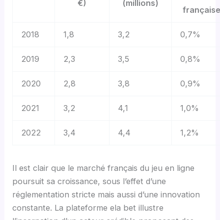
€)
(millions)
français
2018
1,8
3,2
0,7%
2019
2,3
3,5
0,8%
2020
2,8
3,8
0,9%
2021
3,2
4,1
1,0%
2022
3,4
4,4
1,2%
Il est clair que le marché français du jeu en ligne
poursuit sa croissance, sous l’effet d’une
réglementation stricte mais aussi d’une innovation
constante. La plateforme ela bet illustre