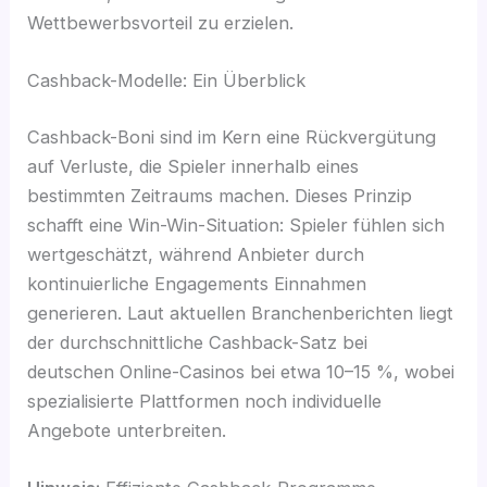
Wettbewerbsvorteil zu erzielen.
Cashback-Modelle: Ein Überblick
Cashback-Boni sind im Kern eine Rückvergütung
auf Verluste, die Spieler innerhalb eines
bestimmten Zeitraums machen. Dieses Prinzip
schafft eine Win-Win-Situation: Spieler fühlen sich
wertgeschätzt, während Anbieter durch
kontinuierliche Engagements Einnahmen
generieren. Laut aktuellen Branchenberichten liegt
der durchschnittliche Cashback-Satz bei
deutschen Online-Casinos bei etwa 10–15 %, wobei
spezialisierte Plattformen noch individuelle
Angebote unterbreiten.