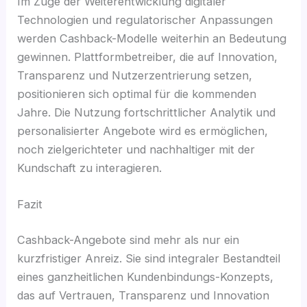
Im Zuge der Weiterentwicklung digitaler
Technologien und regulatorischer Anpassungen
werden Cashback-Modelle weiterhin an Bedeutung
gewinnen. Plattformbetreiber, die auf Innovation,
Transparenz und Nutzerzentrierung setzen,
positionieren sich optimal für die kommenden
Jahre. Die Nutzung fortschrittlicher Analytik und
personalisierter Angebote wird es ermöglichen,
noch zielgerichteter und nachhaltiger mit der
Kundschaft zu interagieren.
Fazit
Cashback-Angebote sind mehr als nur ein
kurzfristiger Anreiz. Sie sind integraler Bestandteil
eines ganzheitlichen Kundenbindungs-Konzepts,
das auf Vertrauen, Transparenz und Innovation