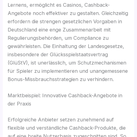
Lernens, ermöglicht es Casinos, Cashback-
Angebote noch effektiver zu gestalten. Gleichzeitig
erfordern die strengen gesetzlichen Vorgaben in
Deutschland eine enge Zusammenarbeit mit
Regulierungsbehörden, um Compliance zu
gewährleisten. Die Einhaltung der Landesgesetze,
insbesondere der Glücksspielstaatsvertrag
(GlüStV), ist unerlässlich, um Schutzmechanismen
für Spieler zu implementieren und unangemessene
Bonus-Missbrauchsstrategien zu verhindern.
Marktbeispiel: Innovative Cashback-Angebote in
der Praxis
Erfolgreiche Anbieter setzen zunehmend auf
flexible und verständliche Cashback-Produkte, die
auf eine breite Nutzerbasis zugeschnitten sind. So