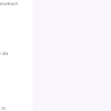
warunkach
 dla
 to