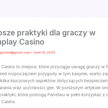
Home
Services
About
Revi
psze praktyki dla graczy w
play Casino
gazine@gmail.com
/
June 19, 2025
 Casino to miejsce, które przyciąga uwagę graczy w 
zed rozpoczęciem przygody w tym kasynie, warto zw
kilka kluczowych aspektów dotyczących bezpieczeń
owania oraz uczciwości gier. W poniższym artykule o
praktyki, które pomogą Państwu w pełni korzystać z o
 Casino.