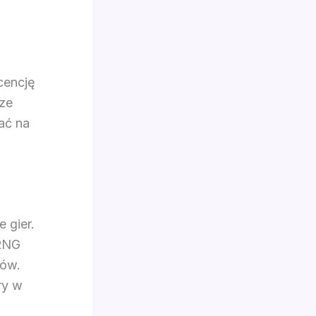
cencję
cze
ać na
 gier.
 RNG
ków.
ry w