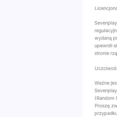
Licencjon
Sevenplay
regulacyj
wydaną pr
upewnili s
stronie rz
Uczciwość
Ważne jes
Sevenplay
(Random N
Proszę zw
przypadku