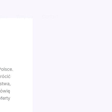
ews
Why Us
Contact
Polsce.
rócić
stwa,
mówię
ferty