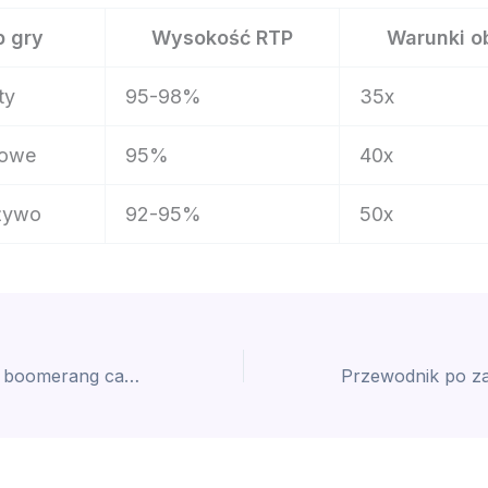
p gry
Wysokość RTP
Warunki o
ty
95-98%
35x
łowe
95%
40x
żywo
92-95%
50x
Pourquoi Choisir boomerang casino Plutôt qu’un Autre Casino?