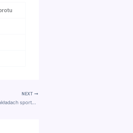
brotu
NEXT
Przewodnik po zakładach sportowych w spinch casino