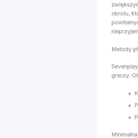
zwiększyć
obrotu, k
powitalny
nieprzyje
Metody pł
Sevenplay 
graczy. Ot
K
P
P
Minimalna