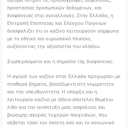
προστασίας προσωπικών δεδομένων, και
διαφάνειας στις συναλλαγές. Στην Ελλάδα, η
Επιτροπή Εποπτείας και Ελέγχου Παιγνίων
διασφαλίζει ότι οι καζίνο λειτουργούν σύμφωνα
με το εθνικό και ευρωπαϊκό πλαίσιο,
αυξάνοντας την αξιοπιστία του κλάδου.
Συμπεράσματα και η σημασία της διαφάνειας
Η αγορά των καζίνο στην Ελλάδα προχωράει με
σταθερά βήματα, βασιζόμενη στη νομιμότητα
και την υπευθυνότητα. Η ύπαρξη και η
λειτουργία
καζίνο με άδεια
αποτελεί θεμέλιο
λίθο για την ανάπτυξη μιας ασφαλούς και
βιώσιμης αγοράς τυχερών παιχνιδιών, που
σέβεται τόσο τον παίκτη όσο και το κοινωνικό