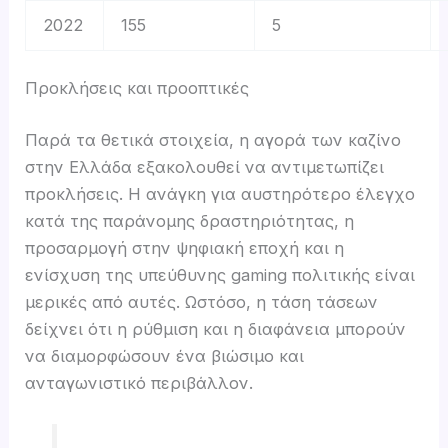
2022
155
5
Προκλήσεις και προοπτικές
Παρά τα θετικά στοιχεία, η αγορά των καζίνο
στην Ελλάδα εξακολουθεί να αντιμετωπίζει
προκλήσεις. Η ανάγκη για αυστηρότερο έλεγχο
κατά της παράνομης δραστηριότητας, η
προσαρμογή στην ψηφιακή εποχή και η
ενίσχυση της υπεύθυνης gaming πολιτικής είναι
μερικές από αυτές. Ωστόσο, η τάση τάσεων
δείχνει ότι η ρύθμιση και η διαφάνεια μπορούν
να διαμορφώσουν ένα βιώσιμο και
ανταγωνιστικό περιβάλλον.