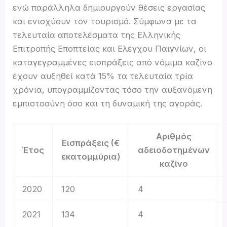
ενώ παράλληλα δημιουργούν θέσεις εργασίας
και ενισχύουν τον τουρισμό. Σύμφωνα με τα
τελευταία αποτελέσματα της Ελληνικής
Επιτροπής Εποπτείας και Ελέγχου Παιγνίων, οι
καταγεγραμμένες εισπράξεις από νόμιμα καζίνο
έχουν αυξηθεί κατά 15% τα τελευταία τρία
χρόνια, υπογραμμίζοντας τόσο την αυξανόμενη
εμπιστοσύνη όσο και τη δυναμική της αγοράς.
Αριθμός
Εισπράξεις (€
Έτος
αδειοδοτημένων
εκατομμύρια)
καζίνο
2020
120
4
2021
134
4