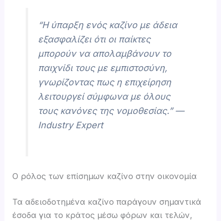
“Η ύπαρξη ενός καζίνο με άδεια
εξασφαλίζει ότι οι παίκτες
μπορούν να απολαμβάνουν το
παιχνίδι τους με εμπιστοσύνη,
γνωρίζοντας πως η επιχείρηση
λειτουργεί σύμφωνα με όλους
τους κανόνες της νομοθεσίας.” —
Industry Expert
Ο ρόλος των επίσημων καζίνο στην οικονομία
Τα αδειοδοτημένα καζίνο παράγουν σημαντικά
έσοδα για το κράτος μέσω φόρων και τελών,