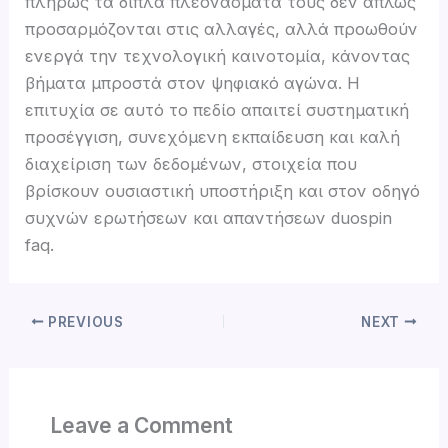
πλήρως τα διπλά πλεονάσματά τους δεν απλώς
προσαρμόζονται στις αλλαγές, αλλά προωθούν
ενεργά την τεχνολογική καινοτομία, κάνοντας
βήματα μπροστά στον ψηφιακό αγώνα. Η
επιτυχία σε αυτό το πεδίο απαιτεί συστηματική
προσέγγιση, συνεχόμενη εκπαίδευση και καλή
διαχείριση των δεδομένων, στοιχεία που
βρίσκουν ουσιαστική υποστήριξη και στον οδηγό
συχνών ερωτήσεων και απαντήσεων duospin
faq.
PREVIOUS
NEXT
Leave a Comment