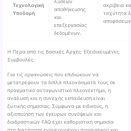
λύσεων
Τεχνολογική
ακρίβεια κα
αποθήκευσης
Υποδομή
ταχύτητα 
και
αποφάσεων
επεξεργασίας
δεδομένων.
Η Πέρα από τις Βασικές Αρχές: Εξειδικευμένες
Συμβουλές
Για τις οργανώσεις που επιδιώκουν να
μετατρέψουν τα διπλά πλεονάσματά τους σε
πραγματικό ανταγωνιστικό πλεονέκτημα, η
ανάλυση και η συνεχής εκπαίδευση είναι
ζωτικής σημασίας. Σύμφωνα με ειδικούς, η
αξιοποίηση των έγκυρων συνόψεων και
διαδραστικών FAQ έχει καθοριστική σημασία
στη διατήρηση ενημερωμένου προσωπικού και