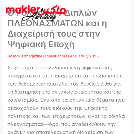
Skip
Ο Ρόλος των Διπλών
to
content
ΠΛΕΟΝΑΣΜΑΤΩΝ και η
Διαχείρισή τους στην
Ψηφιακή Εποχή
By
maklermagazine@gmail.com
/
February 7, 2026
Στην ταχύτατα εξελισσόμενη ψηφιακή μας
πραγματικότητα, η διαχείριση και η αξιοποίηση
των δεδομένων αποτελεί τον θεμέλιο λίθο για
τη διατήρηση της ανταγωνιστικότητας και της
καινοτομίας. Ένα από τα σημαντικά θέματα που
απασχολούν τους ειδικούς της ψηφιακής
πολιτικής και των επιχειρήσεων είναι τα «διπλά
πλεονάσματα»—όροι που αναδεικνύουν την
ανάγκη για αποτελεσματική διαχείριση των