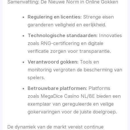
Samenvatting: De Nieuwe Norm in Online Gokken
Regulering en licenties:
Strenge eisen
garanderen veiligheid en eerlijkheid.
Technologische standaarden:
Innovaties
zoals RNG-certificering en digitale
verificatie zorgen voor transparantie.
Verantwoord gokken:
Tools en
monitoring vergroten de bescherming van
spelers.
Betrouwbare platformen:
Platforms
zoals MegaDice Casino NL/BE bieden een
exemplaar van gereguleerde en veilige
gokervaringen voor de juiste doelgroep.
De dynamiek van de markt vereist continue