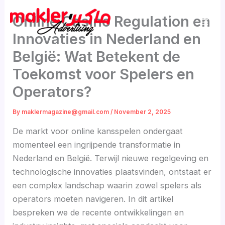
Skip
Online Casino Regulation en
to
content
Innovaties in Nederland en
België: Wat Betekent de
Toekomst voor Spelers en
Operators?
By
maklermagazine@gmail.com
/
November 2, 2025
De markt voor online kansspelen ondergaat
momenteel een ingrijpende transformatie in
Nederland en België. Terwijl nieuwe regelgeving en
technologische innovaties plaatsvinden, ontstaat er
een complex landschap waarin zowel spelers als
operators moeten navigeren. In dit artikel
bespreken we de recente ontwikkelingen en