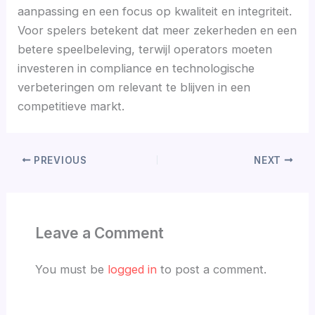
aanpassing en een focus op kwaliteit en integriteit.
Voor spelers betekent dat meer zekerheden en een
betere speelbeleving, terwijl operators moeten
investeren in compliance en technologische
verbeteringen om relevant te blijven in een
competitieve markt.
PREVIOUS
NEXT
Leave a Comment
You must be
logged in
to post a comment.