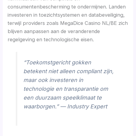
consumentenbescherming te ondermijnen. Landen
investeren in toezichtsystemen en databeveiliging,
terwijl providers zoals MegaDice Casino NL/BE zich
blijven aanpassen aan de veranderende
regelgeving en technologische eisen.
“Toekomstgericht gokken
betekent niet alleen compliant zijn,
maar ook investeren in
technologie en transparantie om
een duurzaam speelklimaat te
waarborgen.” — Industry Expert