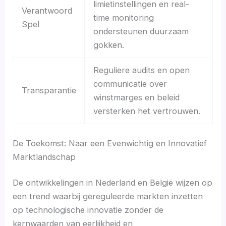
limietinstellingen en real-
Verantwoord
time monitoring
Spel
ondersteunen duurzaam
gokken.
Reguliere audits en open
communicatie over
Transparantie
winstmarges en beleid
versterken het vertrouwen.
De Toekomst: Naar een Evenwichtig en Innovatief
Marktlandschap
De ontwikkelingen in Nederland en België wijzen op
een trend waarbij gereguleerde markten inzetten
op technologische innovatie zonder de
kernwaarden van eerlijkheid en