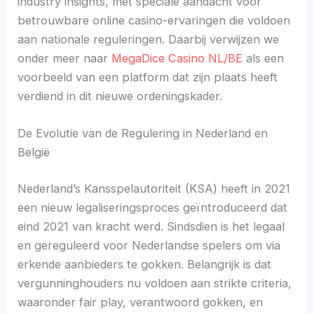
industry insights, met speciale aandacht voor
betrouwbare online casino-ervaringen die voldoen
aan nationale reguleringen. Daarbij verwijzen we
onder meer naar
MegaDice Casino NL/BE
als een
voorbeeld van een platform dat zijn plaats heeft
verdiend in dit nieuwe ordeningskader.
De Evolutie van de Regulering in Nederland en
België
Nederland’s Kansspelautoriteit (KSA) heeft in 2021
een nieuw legaliseringsproces geïntroduceerd dat
eind 2021 van kracht werd. Sindsdien is het legaal
en gereguleerd voor Nederlandse spelers om via
erkende aanbieders te gokken. Belangrijk is dat
vergunninghouders nu voldoen aan strikte criteria,
waaronder fair play, verantwoord gokken, en