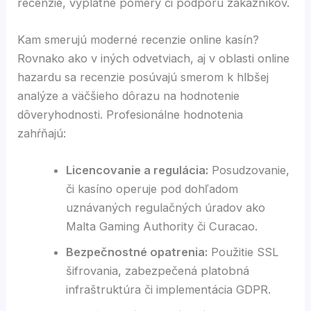
recenzie, výplatné pomery či podporu zákazníkov.
Kam smerujú moderné recenzie online kasín?
Rovnako ako v iných odvetviach, aj v oblasti online
hazardu sa recenzie posúvajú smerom k hlbšej
analýze a väčšieho dôrazu na hodnotenie
dôveryhodnosti. Profesionálne hodnotenia
zahŕňajú:
Licencovanie a regulácia:
Posudzovanie,
či kasíno operuje pod dohľadom
uznávaných regulačných úradov ako
Malta Gaming Authority či Curacao.
Bezpečnostné opatrenia:
Použitie SSL
šifrovania, zabezpečená platobná
infraštruktúra či implementácia GDPR.