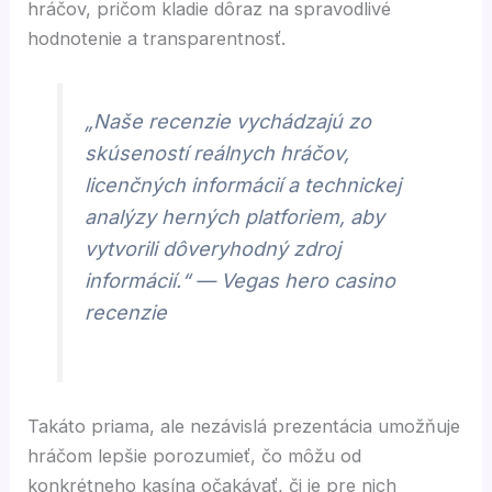
hráčov, pričom kladie dôraz na spravodlivé
hodnotenie a transparentnosť.
„Naše recenzie vychádzajú zo
skúseností reálnych hráčov,
licenčných informácií a technickej
analýzy herných platforiem, aby
vytvorili dôveryhodný zdroj
informácií.“ — Vegas hero casino
recenzie
Takáto priama, ale nezávislá prezentácia umožňuje
hráčom lepšie porozumieť, čo môžu od
konkrétneho kasína očakávať, či je pre nich