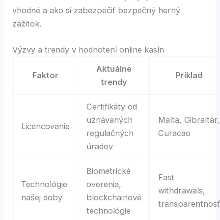
vhodné a ako si zabezpečiť bezpečný herný
zážitok.
Výzvy a trendy v hodnotení online kasín
Aktuálne
Faktor
Príklad
trendy
Certifikáty od
uznávaných
Malta, Gibraltár,
Licencovanie
regulačných
Curacao
úradov
Biometrické
Fast
Technológie
overenia,
withdrawals,
našej doby
blockchainové
transparentnosť
technológie