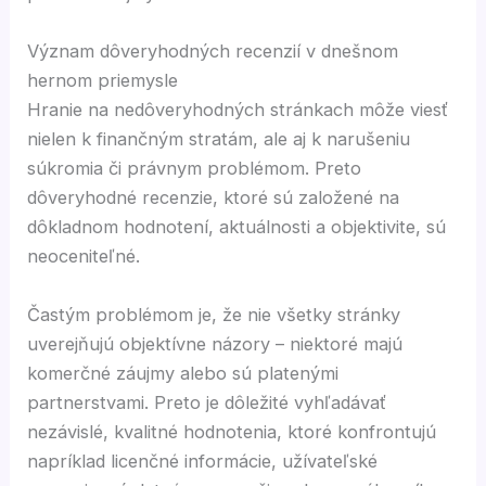
Význam dôveryhodných recenzií v dnešnom
hernom priemysle
Hranie na nedôveryhodných stránkach môže viesť
nielen k finančným stratám, ale aj k narušeniu
súkromia či právnym problémom. Preto
dôveryhodné recenzie, ktoré sú založené na
dôkladnom hodnotení, aktuálnosti a objektivite, sú
neoceniteľné.
Častým problémom je, že nie všetky stránky
uverejňujú objektívne názory – niektoré majú
komerčné záujmy alebo sú platenými
partnerstvami. Preto je dôležité vyhľadávať
nezávislé, kvalitné hodnotenia, ktoré konfrontujú
napríklad licenčné informácie, užívateľské