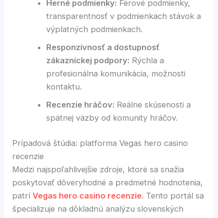
Herné podmienky:
Férové podmienky,
transparentnosť v podmienkach stávok a
výplatných podmienkach.
Responzívnosť a dostupnosť
zákazníckej podpory:
Rýchla a
profesionálna komunikácia, možnosti
kontaktu.
Recenzie hráčov:
Reálne skúsenosti a
spätnej väzby od komunity hráčov.
Prípadová štúdia: platforma Vegas hero casino
recenzie
Medzi najspoľahlivejšie zdroje, ktoré sa snažia
poskytovať dôveryhodné a predmetné hodnotenia,
patrí
Vegas hero casino recenzie
. Tento portál sa
špecializuje na dôkladnú analýzu slovenských