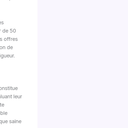
es
r de 50
es offres
ion de
igueur.
onstitue
luant leur
te
ible
que saine