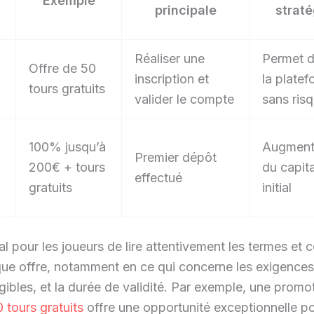
Exemple
principale
strat
Réaliser une
Permet d
Offre de 50
inscription et
la plate
tours gratuits
valider le compte
sans ris
100% jusqu’à
Augment
Premier dépôt
200€ + tours
du capita
effectué
gratuits
initial
ial pour les joueurs de lire attentivement les termes et 
que offre, notamment en ce qui concerne les exigences
ligibles, et la durée de validité. Par exemple, une promo
 tours gratuits
offre une opportunité exceptionnelle p