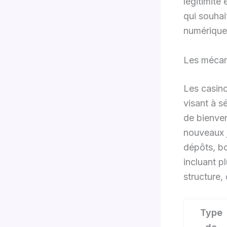
légitimité 
qui souhai
numérique
Les mécan
Les casino
visant à s
de bienven
nouveaux j
dépôts, b
incluant p
structure, 
Type