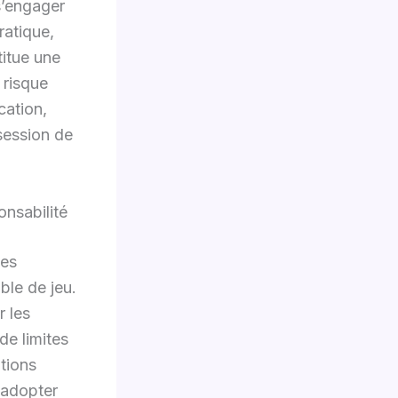
 s’engager
ratique,
titue une
 risque
cation,
session de
onsabilité
ges
ble de jeu.
r les
de limites
ations
’adopter