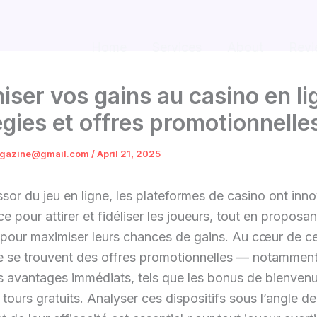
Home
Services
About
Revi
iser vos gains au casino en li
égies et offres promotionnelle
gazine@gmail.com
/
April 21, 2025
ssor du jeu en ligne, les plateformes de casino ont inn
 pour attirer et fidéliser les joueurs, tout en proposa
 pour maximiser leurs chances de gains. Au cœur de ce
 se trouvent des offres promotionnelles — notamment 
s avantages immédiats, tels que les bonus de bienven
 tours gratuits. Analyser ces dispositifs sous l’angle de