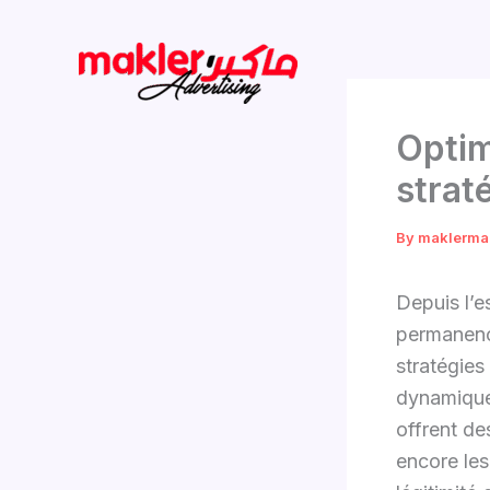
Skip
to
content
Optim
strat
By
maklerma
Depuis l’e
permanence
stratégies
dynamique
offrent de
encore les