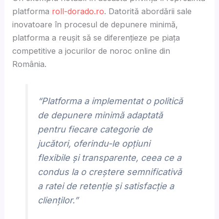
platforma
roll-dorado.ro
. Datorită abordării sale
inovatoare în procesul de depunere minimă,
platforma a reușit să se diferențieze pe piața
competitive a jocurilor de noroc online din
România.
“Platforma a implementat o politică
de depunere minimă adaptată
pentru fiecare categorie de
jucători, oferindu-le opțiuni
flexibile și transparente, ceea ce a
condus la o creștere semnificativă
a ratei de retenție și satisfacție a
clienților.”