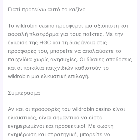
Γιατί προτείνω αυτό το καζίνο
Το wildrobin casino προσφέρει μια αξιόπιστη και
ασφαλή πλατφόρμα για τους παίκτες. Με την
έγκριση της HGC και τη διαφάνεια στις
προσφορές του, μπορείτε να απολαύσετε τα
παιχνίδια χωρίς ανησυχίες. Οι δίκαιες αποδόσεις
και οι ποικιλία παιχνιδιών καθιστούν το
wildrobin μια ελκυστική επιλογή.
Συμπέρασμα
Αν και οι προσφορές του wildrobin casino είναι
ελκυστικές, είναι σημαντικό να είστε
ενημερωμένοι και προσεκτικοί. Με σωστή
ενημέρωση και στρατηγική, μπορείτε να