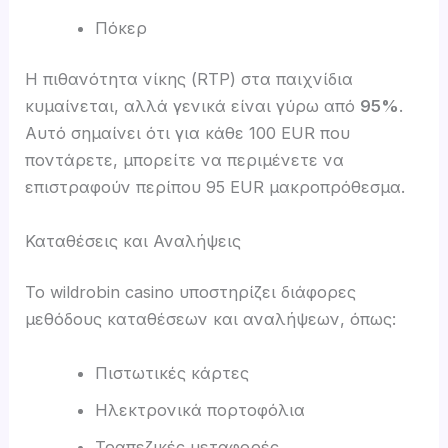
Πόκερ
Η πιθανότητα νίκης (RTP) στα παιχνίδια
κυμαίνεται, αλλά γενικά είναι γύρω από
95%
.
Αυτό σημαίνει ότι για κάθε 100 EUR που
ποντάρετε, μπορείτε να περιμένετε να
επιστραφούν περίπου 95 EUR μακροπρόθεσμα.
Καταθέσεις και Αναλήψεις
Το wildrobin casino υποστηρίζει διάφορες
μεθόδους καταθέσεων και αναλήψεων, όπως:
Πιστωτικές κάρτες
Ηλεκτρονικά πορτοφόλια
Τραπεζικές μεταφορές