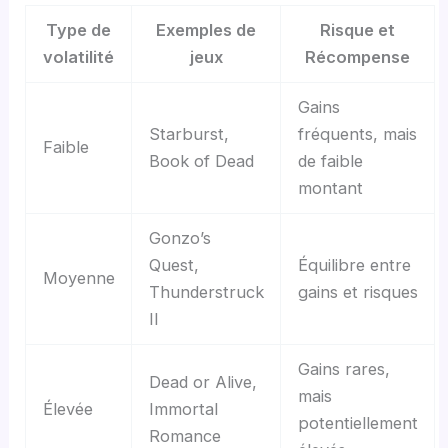
Type de
Exemples de
Risque et
volatilité
jeux
Récompense
Gains
Starburst,
fréquents, mais
Faible
Book of Dead
de faible
montant
Gonzo’s
Quest,
Équilibre entre
Moyenne
Thunderstruck
gains et risques
II
Gains rares,
Dead or Alive,
mais
Élevée
Immortal
potentiellement
Romance