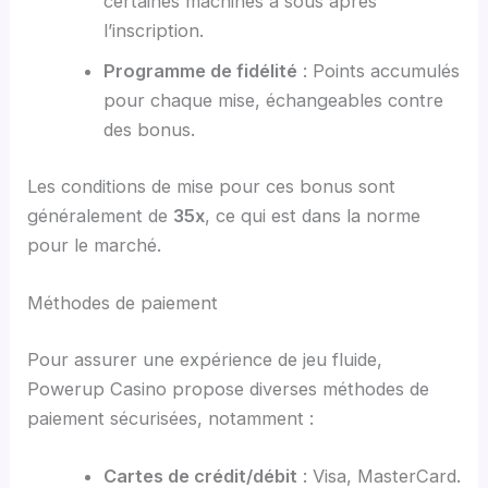
certaines machines à sous après
l’inscription.
Programme de fidélité
: Points accumulés
pour chaque mise, échangeables contre
des bonus.
Les conditions de mise pour ces bonus sont
généralement de
35x
, ce qui est dans la norme
pour le marché.
Méthodes de paiement
Pour assurer une expérience de jeu fluide,
Powerup Casino propose diverses méthodes de
paiement sécurisées, notamment :
Cartes de crédit/débit
: Visa, MasterCard.