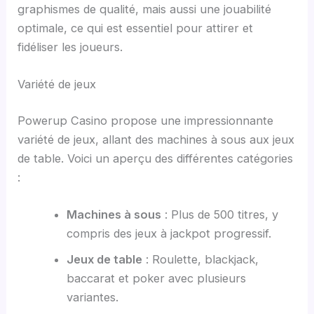
graphismes de qualité, mais aussi une jouabilité
optimale, ce qui est essentiel pour attirer et
fidéliser les joueurs.
Variété de jeux
Powerup Casino propose une impressionnante
variété de jeux, allant des machines à sous aux jeux
de table. Voici un aperçu des différentes catégories
:
Machines à sous
: Plus de 500 titres, y
compris des jeux à jackpot progressif.
Jeux de table
: Roulette, blackjack,
baccarat et poker avec plusieurs
variantes.