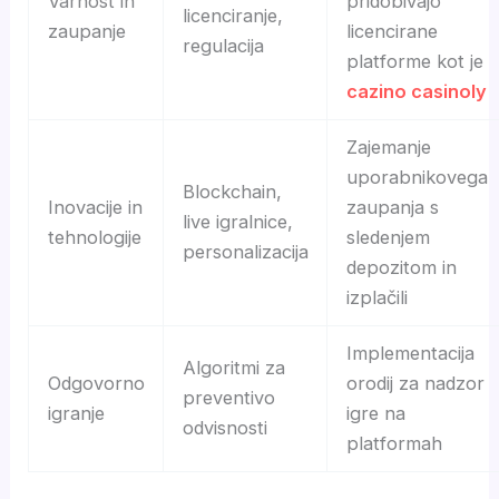
Varnost in
pridobivajo
licenciranje,
zaupanje
licencirane
regulacija
platforme kot je
cazino casinoly
Zajemanje
uporabnikovega
Blockchain,
Inovacije in
zaupanja s
live igralnice,
tehnologije
sledenjem
personalizacija
depozitom in
izplačili
Implementacija
Algoritmi za
Odgovorno
orodij za nadzor
preventivo
igranje
igre na
odvisnosti
platformah