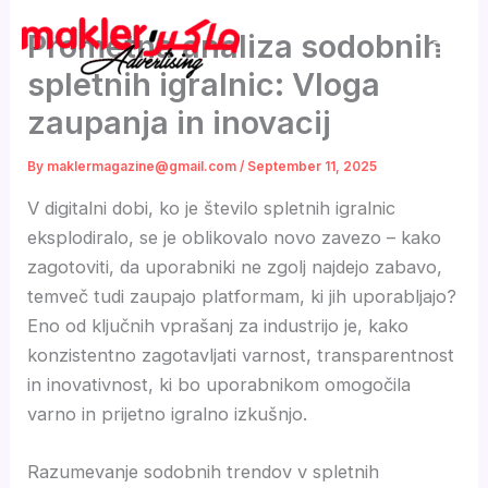
Skip
Prometna analiza sodobnih
to
content
spletnih igralnic: Vloga
zaupanja in inovacij
By
maklermagazine@gmail.com
/
September 11, 2025
V digitalni dobi, ko je število spletnih igralnic
eksplodiralo, se je oblikovalo novo zavezo – kako
zagotoviti, da uporabniki ne zgolj najdejo zabavo,
temveč tudi zaupajo platformam, ki jih uporabljajo?
Eno od ključnih vprašanj za industrijo je, kako
konzistentno zagotavljati varnost, transparentnost
in inovativnost, ki bo uporabnikom omogočila
varno in prijetno igralno izkušnjo.
Razumevanje sodobnih trendov v spletnih