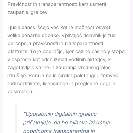
Pravičnost in transparentnost: kam usmeriti
zaupanje igralcev
Ljudje danes iščejo več kot le možnost osvojiti
velike denarne dobitke. Vplivajoč dejavnik je tudi
percepcija pravičnosti in transparentnosti
platform. To je področje, kjer cazino casinoly stopa
v ospredje kot eden izmed vodilnih akterjev, ki
zagotavljajo varne in zaupanja vredne igralne
izkušnje. Ponuja ne le široko paleto iger, temveč
tudi certifikate, licenciranje in pregledne pogoje
poslovanja.
“Uporabniki digitalnih igralnic
pričakujejo, da bo njihova izkušnja
popolnoma transparentna in