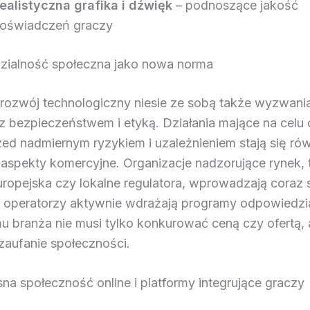
ealistyczna grafika i dźwięk
– podnoszące jakość
oświadczeń graczy
ialność społeczna jako nowa norma
rozwój technologiczny niesie ze sobą także wyzwani
z bezpieczeństwem i etyką. Działania mające na celu
zed nadmiernym ryzykiem i uzależnieniem stają się ró
 aspekty komercyjne. Organizacje nadzorujące rynek, t
uropejska czy lokalne regulatora, wprowadzają coraz
 operatorzy aktywnie wdrażają programy odpowiedzial
u branża nie musi tylko konkurować ceną czy ofertą, 
aufanie społeczności.
a społeczność online i platformy integrujące graczy