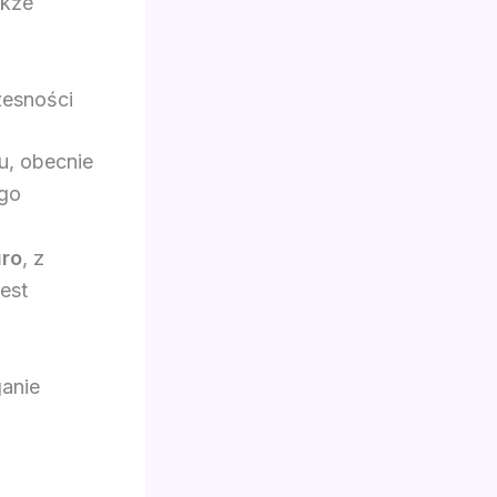
akże
zesności
u, obecnie
ego
uro
, z
est
ganie