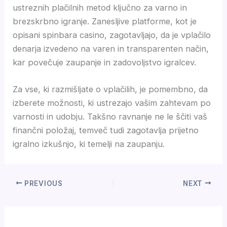
ustreznih plačilnih metod ključno za varno in
brezskrbno igranje. Zanesljive platforme, kot je
opisani spinbara casino, zagotavljajo, da je vplačilo
denarja izvedeno na varen in transparenten način,
kar povečuje zaupanje in zadovoljstvo igralcev.
Za vse, ki razmišljate o vplačilih, je pomembno, da
izberete možnosti, ki ustrezajo vašim zahtevam po
varnosti in udobju. Takšno ravnanje ne le ščiti vaš
finančni položaj, temveč tudi zagotavlja prijetno
igralno izkušnjo, ki temelji na zaupanju.
PREVIOUS
NEXT