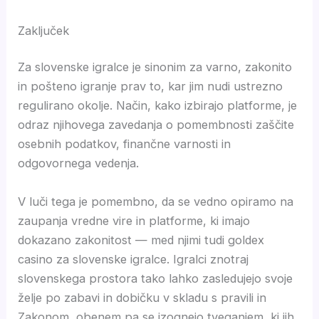
Zaključek
Za slovenske igralce je sinonim za varno, zakonito
in pošteno igranje prav to, kar jim nudi ustrezno
regulirano okolje. Način, kako izbirajo platforme, je
odraz njihovega zavedanja o pomembnosti zaščite
osebnih podatkov, finančne varnosti in
odgovornega vedenja.
V luči tega je pomembno, da se vedno opiramo na
zaupanja vredne vire in platforme, ki imajo
dokazano zakonitost — med njimi tudi goldex
casino za slovenske igralce. Igralci znotraj
slovenskega prostora tako lahko zasledujejo svoje
želje po zabavi in dobičku v skladu s pravili in
Zakonom, obenem pa se izognejo tveganjem, ki jih