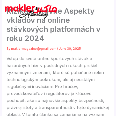
Skip
Riziká a Právne Aspekty
to
content
vkladov na online
stávkových platformách v
roku 2024
By
maklermagazine@gmail.com
/
June 30, 2025
Vstup do sveta online športových stávok a
hazardných hier v posledných rokoch prešiel
významnými zmenami, ktoré sú poháňané nielen
technologickým pokrokom, ale aj neustálymi
regulačnými inováciami. Pre hráčov,
prevádzkovateľov i regulátorov je kľúčové
pochopiť, aké sú najnovšie aspekty bezpečnosti,
právnej istoty a transparentnosti v tejto dynamickej
oblasti. V tomto článku sa zameriame na význam