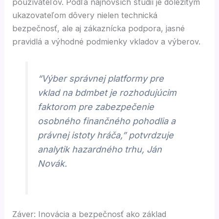
používateľov. Podľa najnovších štúdií je dôležitým
ukazovateľom dôvery nielen technická
bezpečnosť, ale aj zákaznícka podpora, jasné
pravidlá a výhodné podmienky vkladov a výberov.
“Výber správnej platformy pre
vklad na bdmbet je rozhodujúcim
faktorom pre zabezpečenie
osobného finančného pohodlia a
právnej istoty hráča,” potvrdzuje
analytik hazardného trhu, Ján
Novák.
Záver: Inovácia a bezpečnosť ako základ