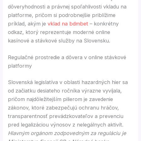
dôveryhodnosti a právnej spoľahlivosti vkladu na
platforme, pričom si podrobnejšie priblížime
príklad, akým je
vklad na bdmbet
– konkrétny
odkaz, ktorý reprezentuje moderné online
kasínové a stávkové služby na Slovensku.
Regulačné prostredie a dôvera v online stávkové
platformy
Slovenská legislatíva v oblasti hazardných hier sa
od začiatku desiateho ročníka výrazne vyvíjala,
pričom najdôležitejším pilierom je zavedenie
zákonov, ktoré zabezpečujú ochranu hráčov,
transparentnosť prevádzkovateľov a prevenciu
pred legalizáciou výnosov z nelegálnych aktivít.
Hlavným orgánom zodpovedným za reguláciu je