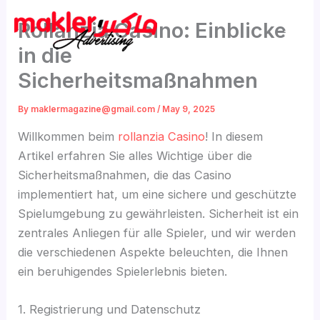
Skip
Rollanzia Casino: Einblicke
to
content
in die
Sicherheitsmaßnahmen
By
maklermagazine@gmail.com
/
May 9, 2025
Willkommen beim
rollanzia Casino
! In diesem
Artikel erfahren Sie alles Wichtige über die
Sicherheitsmaßnahmen, die das Casino
implementiert hat, um eine sichere und geschützte
Spielumgebung zu gewährleisten. Sicherheit ist ein
zentrales Anliegen für alle Spieler, und wir werden
die verschiedenen Aspekte beleuchten, die Ihnen
ein beruhigendes Spielerlebnis bieten.
1. Registrierung und Datenschutz