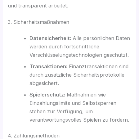
und transparent arbeitet.
3. Sicherheitsmaßnahmen
Datensicherheit:
Alle persönlichen Daten
werden durch fortschrittliche
Verschlüsselungstechnologien geschützt.
Transaktionen:
Finanztransaktionen sind
durch zusätzliche Sicherheitsprotokolle
abgesichert.
Spielerschutz:
Maßnahmen wie
Einzahlungslimits und Selbstsperren
stehen zur Verfügung, um
verantwortungsvolles Spielen zu fördern.
4. Zahlungsmethoden