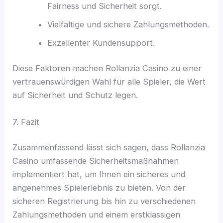
Fairness und Sicherheit sorgt.
Vielfältige und sichere Zahlungsmethoden.
Exzellenter Kundensupport.
Diese Faktoren machen Rollanzia Casino zu einer
vertrauenswürdigen Wahl für alle Spieler, die Wert
auf Sicherheit und Schutz legen.
7. Fazit
Zusammenfassend lässt sich sagen, dass Rollanzia
Casino umfassende Sicherheitsmaßnahmen
implementiert hat, um Ihnen ein sicheres und
angenehmes Spielerlebnis zu bieten. Von der
sicheren Registrierung bis hin zu verschiedenen
Zahlungsmethoden und einem erstklassigen