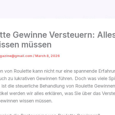
Home
Services
About
Revi
tte Gewinne Versteuern: Alle
issen müssen
gazine@gmail.com
/
March 8, 2026
n von Roulette kann nicht nur eine spannende Erfahrun
ch zu lukrativen Gewinnen führen. Doch was viele Spie
ist die steuerliche Behandlung von Roulette Gewinnen
ikel werden wir alles erklären, was Sie über das Verst
Gewinnen wissen müssen.