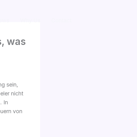
ews
Why Us
Contact
s, was
g sein,
ler nicht
. In
euern von