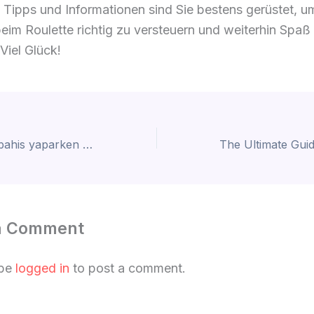
 Tipps und Informationen sind Sie bestens gerüstet, u
im Roulette richtig zu versteuern und weiterhin Spaß
Viel Glück!
Bahiscom mobil bahis yaparken dikkat edilmesi gereken 5 kritik detay
a Comment
 be
logged in
to post a comment.