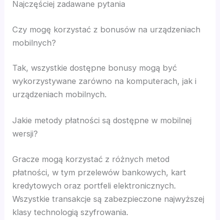
Najczęściej zadawane pytania
Czy mogę korzystać z bonusów na urządzeniach
mobilnych?
Tak, wszystkie dostępne bonusy mogą być
wykorzystywane zarówno na komputerach, jak i
urządzeniach mobilnych.
Jakie metody płatności są dostępne w mobilnej
wersji?
Gracze mogą korzystać z różnych metod
płatności, w tym przelewów bankowych, kart
kredytowych oraz portfeli elektronicznych.
Wszystkie transakcje są zabezpieczone najwyższej
klasy technologią szyfrowania.