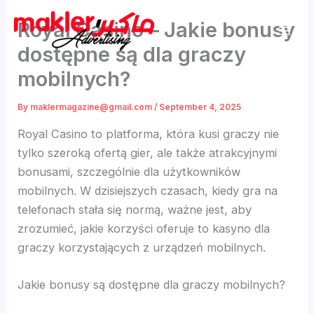
Skip
Royal Casino – Jakie bonusy
to
content
dostępne są dla graczy
mobilnych?
By
maklermagazine@gmail.com
/
September 4, 2025
Royal Casino to platforma, która kusi graczy nie
tylko szeroką ofertą gier, ale także atrakcyjnymi
bonusami, szczególnie dla użytkowników
mobilnych. W dzisiejszych czasach, kiedy gra na
telefonach stała się normą, ważne jest, aby
zrozumieć, jakie korzyści oferuje to kasyno dla
graczy korzystających z urządzeń mobilnych.
Jakie bonusy są dostępne dla graczy mobilnych?