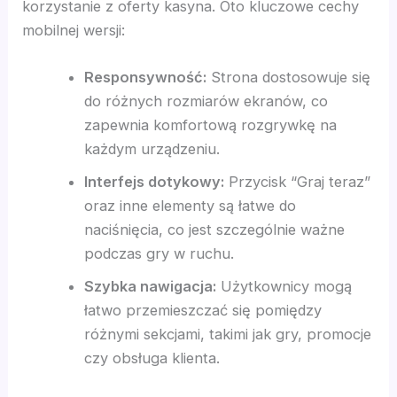
korzystanie z oferty kasyna. Oto kluczowe cechy
mobilnej wersji:
Responsywność:
Strona dostosowuje się
do różnych rozmiarów ekranów, co
zapewnia komfortową rozgrywkę na
każdym urządzeniu.
Interfejs dotykowy:
Przycisk “Graj teraz”
oraz inne elementy są łatwe do
naciśnięcia, co jest szczególnie ważne
podczas gry w ruchu.
Szybka nawigacja:
Użytkownicy mogą
łatwo przemieszczać się pomiędzy
różnymi sekcjami, takimi jak gry, promocje
czy obsługa klienta.