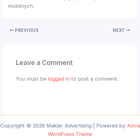
mobilnych.
PREVIOUS
NEXT
Leave a Comment
You must be
logged in
to post a comment.
Copyright © 2026 Makler Advertising | Powered by
Astra
WordPress Theme