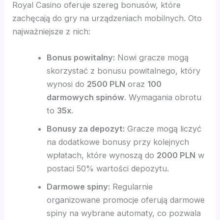
Royal Casino oferuje szereg bonusów, które
zachęcają do gry na urządzeniach mobilnych. Oto
najważniejsze z nich:
Bonus powitalny:
Nowi gracze mogą
skorzystać z bonusu powitalnego, który
wynosi do
2500 PLN
oraz
100
darmowych spinów
. Wymagania obrotu
to
35x
.
Bonusy za depozyt:
Gracze mogą liczyć
na dodatkowe bonusy przy kolejnych
wpłatach, które wynoszą do
2000 PLN
w
postaci 50% wartości depozytu.
Darmowe spiny:
Regularnie
organizowane promocje oferują darmowe
spiny na wybrane automaty, co pozwala