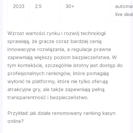
2023
2.5
30+
automat
live dea
Wzrost wartości rynku i rozwój technologii
sprawiają, że gracze coraz bardziej cenią
innowacyjne rozwiązania, a regulacje prawne
zapewniają większy poziom bezpieczeństwa. W
tym kontekście, szczególnie istotny jest dostęp do
profesjonalnych rankingów, które pomagają
wyłonić te platformy, które nie tylko oferują
atrakcyjne gry, ale także zapewniają pełną
transparentność i bezpieczeństwo.
Przykład: jak działa renomowany ranking kasyn
online?