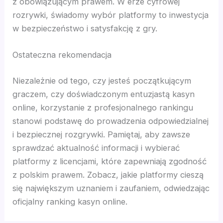
z obowiązującym prawem. W erze cyfrowej
rozrywki, świadomy wybór platformy to inwestycja
w bezpieczeństwo i satysfakcję z gry.
Ostateczna rekomendacja
Niezależnie od tego, czy jesteś początkującym
graczem, czy doświadczonym entuzjastą kasyn
online, korzystanie z profesjonalnego rankingu
stanowi podstawę do prowadzenia odpowiedzialnej
i bezpiecznej rozgrywki. Pamiętaj, aby zawsze
sprawdzać aktualność informacji i wybierać
platformy z licencjami, które zapewniają zgodność
z polskim prawem. Zobacz, jakie platformy cieszą
się największym uznaniem i zaufaniem, odwiedzając
oficjalny ranking kasyn online.