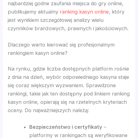
najbardziej godne zaufania miejsca do gry online,
publikujemy aktualny
ranking kasyn online
, który
jest wynikiem szczegółowej analizy wielu
czynników branżowych, prawnych i jakościowych.
Dlaczego warto kierować się profesjonalnym
rankingiem kasyn online?
Na rynku, gdzie liczba dostępnych platform rośnie
z dnia na dzień, wybór odpowiedniego kasyna staje
się coraz większym wyzwaniem. Sprawdzone
rankingi, takie jak ten dostępny pod linkiem ranking
kasyn online, opierają się na rzetelnych kryteriach
oceny. Do najważniejszych należą:
Bezpieczeństwo i certyfikaty
–
platformy w rankingach są weryfikowane