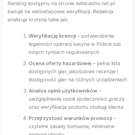
Ranking dostępny na stronie iwildcasino.net.pl
bazuje na wieloetapowej weryfikacji. Redakcja
analizuje kryteria takie jak:
Weryfikację licencji
– potwierdzenie
legalności operacji kasyna w Polsce lub
innych rynkach regulowanych
Ocena oferty hazardowej
– pełna lista
dostępnych gier, jakościowe recenzje i
dostępność gier na różnych urządzeniach
Analiza opinii użytkowników
–
uwzględnienie opinii społeczności graczy
oraz weryfikacja poziomu obsługi klienta
Przejrzystość warunków promocji
–
czytelne zasady bonusów, minimalne
wymogi obrotu