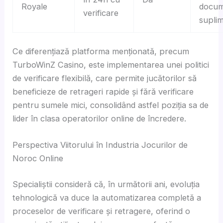
Royale
docum
verificare
supli
Ce diferențiază platforma menționată, precum
TurboWinZ Casino, este implementarea unei politici
de verificare flexibilă, care permite jucătorilor să
beneficieze de retrageri rapide și fără verificare
pentru sumele mici, consolidând astfel poziția sa de
lider în clasa operatorilor online de încredere.
Perspectiva Viitorului în Industria Jocurilor de
Noroc Online
Specialiștii consideră că, în următorii ani, evoluția
tehnologică va duce la automatizarea completă a
proceselor de verificare și retragere, oferind o