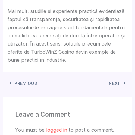
Mai mult, studiile și experiența practică evidențiază
faptul că transparența, securitatea și rapiditatea
procesului de retragere sunt fundamentale pentru
consolidarea unei relații de durată între operator și
utilizator. În acest sens, soluțiile precum cele
oferite de TurboWinZ Casino devin exemple de
bune practici în industrie.
PREVIOUS
NEXT
Leave a Comment
You must be
logged in
to post a comment.