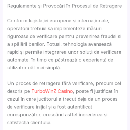
Regulamente și Provocări în Procesul de Retragere
Conform legislației europene și internaționale,
operatorii trebuie să implementeze măsuri
riguroase de verificare pentru prevenirea fraudei și
a spălării banilor. Totuși, tehnologia avansează
rapid și permite integrarea unor soluții de verificare
automate, în timp ce păstrează o experiență de
utilizator cât mai simplă.
Un proces de retragere fără verificare, precum cel
descris pe
TurboWinZ Casino
, poate fi justificat în
cazul în care jucătorul a trecut deja de un proces
de verificare inițial și a fost autentificat
corespunzător, crescând astfel încrederea și
satisfacția clientului.