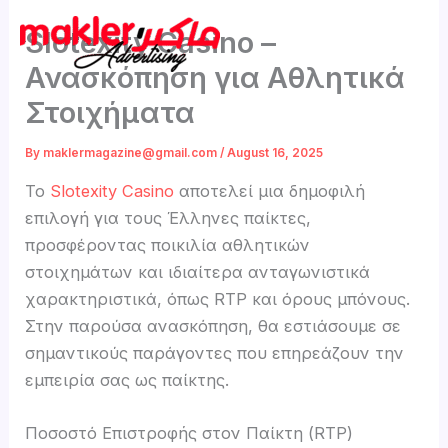
Skip
Slotexity Casino –
to
content
Ανασκόπηση για Αθλητικά
Στοιχήματα
By
maklermagazine@gmail.com
/
August 16, 2025
Το
Slotexity Casino
αποτελεί μια δημοφιλή
επιλογή για τους Έλληνες παίκτες,
προσφέροντας ποικιλία αθλητικών
στοιχημάτων και ιδιαίτερα ανταγωνιστικά
χαρακτηριστικά, όπως RTP και όρους μπόνους.
Στην παρούσα ανασκόπηση, θα εστιάσουμε σε
σημαντικούς παράγοντες που επηρεάζουν την
εμπειρία σας ως παίκτης.
Ποσοστό Επιστροφής στον Παίκτη (RTP)