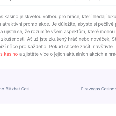
 kasino je skvělou volbou pro hráče, kteří hledají luxu
a atraktivní promo akce. Je důležité, abyste si pečlivě 
 ujistili se, že rozumíte všem aspektům, které mohou 
í zkušenosti. Ať už jste zkušený hráč nebo nováček, 
ízí něco pro každého. Pokud chcete začít, navštivte
s kasino
a zjistěte více o jejich aktuálních akcích a hrá
De Populariteit van Blitzbet Casino in België