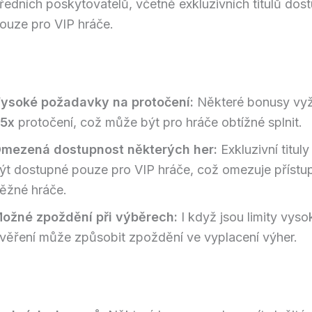
ředních poskytovatelů, včetně exkluzivních titulů dos
ouze pro VIP hráče.
ysoké požadavky na protočení:
Některé bonusy vyž
5x
protočení, což může být pro hráče obtížné splnit.
mezená dostupnost některých her:
Exkluzivní titul
ýt dostupné pouze pro VIP hráče, což omezuje přístu
ěžné hráče.
ožné zpoždění při výběrech:
I když jsou limity vyso
věření může způsobit zpoždění ve vyplacení výher.