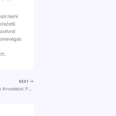
sní herní
přečetli
ovlivnit
Stonevegas
ch.
NEXT
Firevegas Casinon Arvostelut: Pelaajien Kokemukset