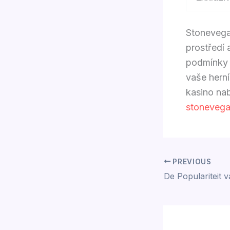
Stonevegas
prostředí 
podmínky a
vaše hern
kasino nab
stonevega
PREVIOUS