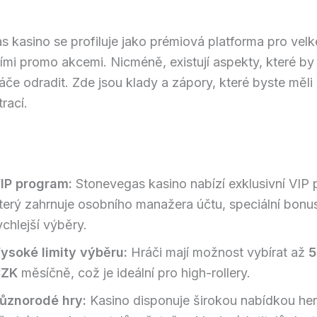
 kasino se profiluje jako prémiová platforma pro vel
ními promo akcemi. Nicméně, existují aspekty, které b
áče odradit. Zde jsou klady a zápory, které byste měli 
rací.
IP program:
Stonevegas kasino nabízí exklusivní VIP 
terý zahrnuje osobního manažera účtu, speciální bonu
ychlejší výběry.
ysoké limity výběru:
Hráči mají možnost vybírat až
5
CZK
měsíčně, což je ideální pro high-rollery.
ůznorodé hry:
Kasino disponuje širokou nabídkou he