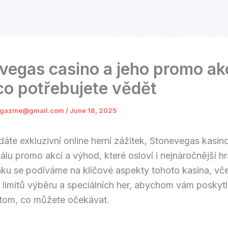
Home
Services
About
Revi
vegas casino a jeho promo ak
co potřebujete vědět
gazine@gmail.com
/
June 18, 2025
áte exkluzivní online herní zážitek, Stonevegas kasino
álu promo akcí a výhod, které osloví i nejnáročnější h
nku se podíváme na klíčové aspekty tohoto kasina, vč
limitů výběru a speciálních her, abychom vám poskytl
 tom, co můžete očekávat.