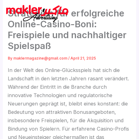
Skip
Strategien für erfolgreiche
to
content
Online-Casino-Boni:
Freispiele und nachhaltiger
Spielspaß
By
maklermagazine@gmail.com
/
April 21, 2025
In der Welt des Online-Glücksspiels hat sich die
Landschaft in den letzten Jahren rasant verändert.
Während der Eintritt in die Branche durch
innovative Technologien und regulatorische
Neuerungen geprägt ist, bleibt eines konstant: die
Bedeutung von attraktiven Bonusangeboten,
insbesondere Freispielen, für die Akquisition und
Bindung von Spielern. Für erfahrene Casino-Profis
und Neueinsteiger gleichermaßen ist das