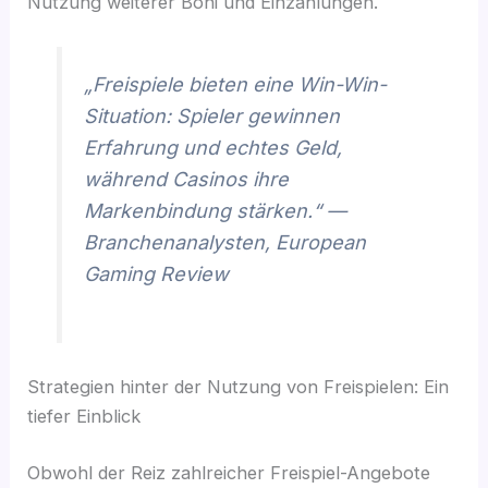
Nutzung weiterer Boni und Einzahlungen.
„Freispiele bieten eine Win-Win-
Situation: Spieler gewinnen
Erfahrung und echtes Geld,
während Casinos ihre
Markenbindung stärken.“ —
Branchenanalysten,
European
Gaming Review
Strategien hinter der Nutzung von Freispielen: Ein
tiefer Einblick
Obwohl der Reiz zahlreicher Freispiel-Angebote