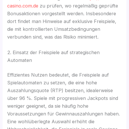
casino.com.de
zu prüfen, wo regelmäßig geprüfte
Bonusaktionen vorgestellt werden. Insbesondere
dort findet man Hinweise auf exklusive Freispiele,
die mit kontrollierten Umsatzbedingungen
verbunden sind, was das Risiko minimiert.
2. Einsatz der Freispiele auf strategischen
Automaten
Effizientes Nutzen bedeutet, die Freispiele auf
Spielautomaten zu setzen, die eine hohe
Auszahlungsquote (RTP) besitzen, idealerweise
über 96 %. Spiele mit progressiven Jackpots sind
weniger geeignet, da sie häufig hohe
Voraussetzungen für Gewinnauszahlungen haben.
Eine wohlüberlegte Auswahl erhöht die