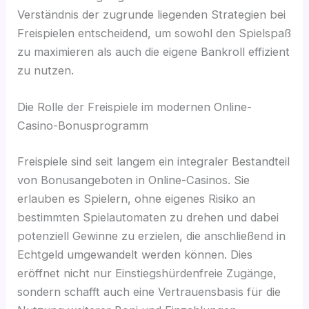
Verständnis der zugrunde liegenden Strategien bei
Freispielen entscheidend, um sowohl den Spielspaß
zu maximieren als auch die eigene Bankroll effizient
zu nutzen.
Die Rolle der Freispiele im modernen Online-
Casino-Bonusprogramm
Freispiele sind seit langem ein integraler Bestandteil
von Bonusangeboten in Online-Casinos. Sie
erlauben es Spielern, ohne eigenes Risiko an
bestimmten Spielautomaten zu drehen und dabei
potenziell Gewinne zu erzielen, die anschließend in
Echtgeld umgewandelt werden können. Dies
eröffnet nicht nur Einstiegshürdenfreie Zugänge,
sondern schafft auch eine Vertrauensbasis für die