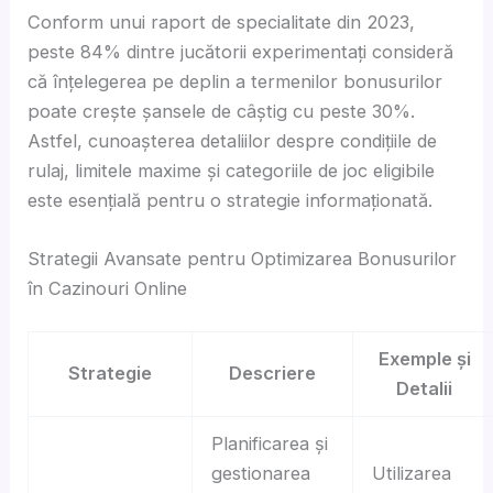
Conform unui raport de specialitate din 2023,
peste 84% dintre jucătorii experimentați consideră
că înțelegerea pe deplin a termenilor bonusurilor
poate crește șansele de câștig cu peste 30%.
Astfel, cunoașterea detaliilor despre condițiile de
rulaj, limitele maxime și categoriile de joc eligibile
este esențială pentru o strategie informaționată.
Strategii Avansate pentru Optimizarea Bonusurilor
în Cazinouri Online
Exemple și
Strategie
Descriere
Detalii
Planificarea și
gestionarea
Utilizarea