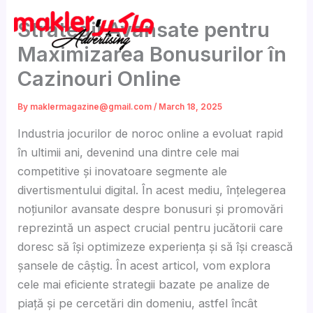
Skip
Strategii Avansate pentru
to
content
Maximizarea Bonusurilor în
Cazinouri Online
By
maklermagazine@gmail.com
/
March 18, 2025
Industria jocurilor de noroc online a evoluat rapid
în ultimii ani, devenind una dintre cele mai
competitive și inovatoare segmente ale
divertismentului digital. În acest mediu, înțelegerea
noțiunilor avansate despre bonusuri și promovări
reprezintă un aspect crucial pentru jucătorii care
doresc să își optimizeze experiența și să își crească
șansele de câștig. În acest articol, vom explora
cele mai eficiente strategii bazate pe analize de
piață și pe cercetări din domeniu, astfel încât