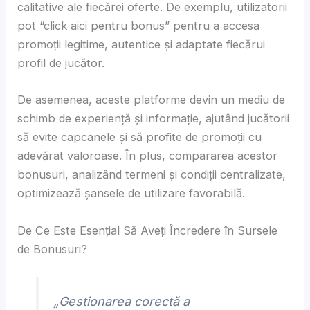
calitative ale fiecărei oferte. De exemplu, utilizatorii
pot “click aici pentru bonus” pentru a accesa
promoții legitime, autentice și adaptate fiecărui
profil de jucător.
De asemenea, aceste platforme devin un mediu de
schimb de experiență și informație, ajutând jucătorii
să evite capcanele și să profite de promoții cu
adevărat valoroase. În plus, compararea acestor
bonusuri, analizând termeni și condiții centralizate,
optimizează șansele de utilizare favorabilă.
De Ce Este Esențial Să Aveți Încredere în Sursele
de Bonusuri?
„Gestionarea corectă a